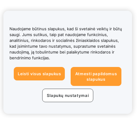
Naudojame būtinus slapukus, kad ši svetainė veiktų ir būtų
saugi. Jums sutikus, taip pat naudojame funkcinius,
analitinius, rinkodaros ir socialinės žiniasklaidos slapukus,
kad įsimintume tavo nustatymus, suprastume svetainės
naudojimą, ją tobulintume bei palaikytume rinkodaros ir
bendrinimo funkcijas.
Leisti visus slapukus
Atmesti papildomus
slapukus
Slapukų nustatymai
Apie