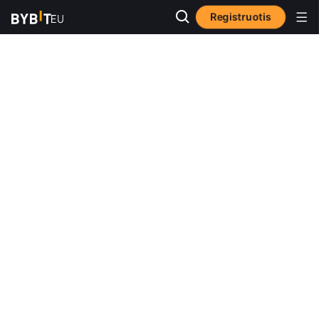
Registruotis