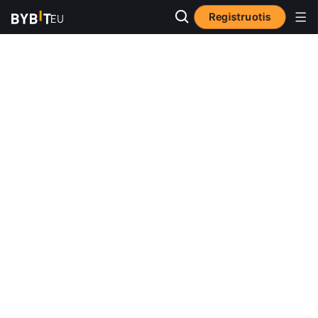
Registruotis