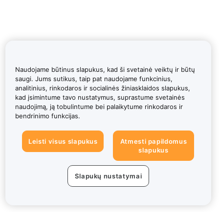
Naudojame būtinus slapukus, kad ši svetainė veiktų ir būtų
saugi. Jums sutikus, taip pat naudojame funkcinius,
analitinius, rinkodaros ir socialinės žiniasklaidos slapukus,
kad įsimintume tavo nustatymus, suprastume svetainės
naudojimą, ją tobulintume bei palaikytume rinkodaros ir
bendrinimo funkcijas.
Leisti visus slapukus
Atmesti papildomus
slapukus
Slapukų nustatymai