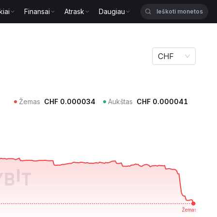
kiai
Finansai
Atrask
Daugiau
CHF
Žemas
CHF
0.000034
Aukštas
CHF
0.000041