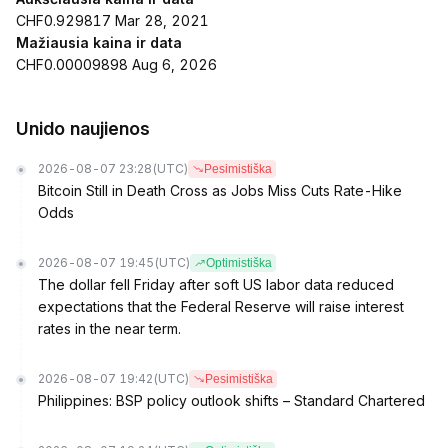
CHF0.929817 Mar 28, 2021
Mažiausia kaina ir data
CHF0.00009898 Aug 6, 2026
Unido naujienos
2026-08-07 23:28
(UTC)
Pesimistiška
Bitcoin Still in Death Cross as Jobs Miss Cuts Rate-Hike
Odds
2026-08-07 19:45
(UTC)
Optimistiška
The dollar fell Friday after soft US labor data reduced
expectations that the Federal Reserve will raise interest
rates in the near term.
2026-08-07 19:42
(UTC)
Pesimistiška
Philippines: BSP policy outlook shifts – Standard Chartered