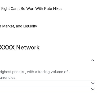
 Fight Can’t Be Won With Rate Hikes
Market, and Liquidity
e XXXX Network
highest price is , with a trading volume of .
urrencies.