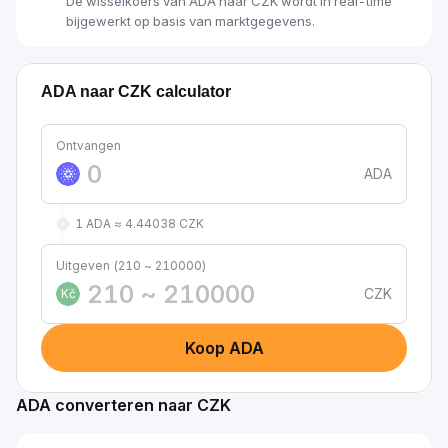
De wisselkoers van ADA naar CZK wordt in real-time
bijgewerkt op basis van marktgegevens.
ADA naar CZK calculator
Ontvangen
ADA
1 ADA ≈ 4.44038 CZK
Uitgeven (210 ~ 210000)
CZK
Kč
Koop ADA
ADA converteren naar CZK