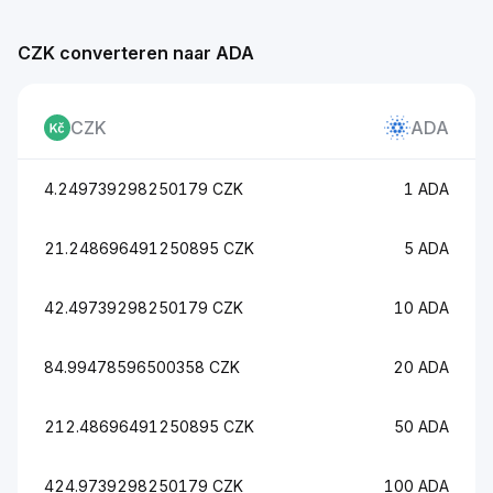
CZK converteren naar ADA
CZK
ADA
4.249739298250179 CZK
1 ADA
21.248696491250895 CZK
5 ADA
42.49739298250179 CZK
10 ADA
84.99478596500358 CZK
20 ADA
212.48696491250895 CZK
50 ADA
424.9739298250179 CZK
100 ADA