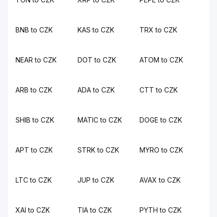
BNB to CZK
KAS to CZK
TRX to CZK
NEAR to CZK
DOT to CZK
ATOM to CZK
ARB to CZK
ADA to CZK
CTT to CZK
SHIB to CZK
MATIC to CZK
DOGE to CZK
APT to CZK
STRK to CZK
MYRO to CZK
LTC to CZK
JUP to CZK
AVAX to CZK
XAI to CZK
TIA to CZK
PYTH to CZK