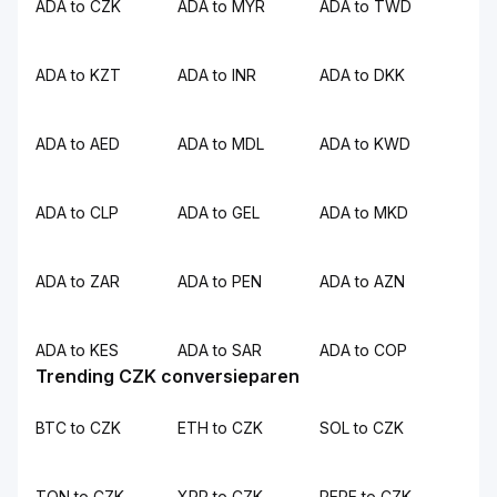
ADA to CZK
ADA to MYR
ADA to TWD
ADA to KZT
ADA to INR
ADA to DKK
ADA to AED
ADA to MDL
ADA to KWD
ADA to CLP
ADA to GEL
ADA to MKD
ADA to ZAR
ADA to PEN
ADA to AZN
ADA to KES
ADA to SAR
ADA to COP
Trending CZK conversieparen
BTC to CZK
ETH to CZK
SOL to CZK
TON to CZK
XRP to CZK
PEPE to CZK