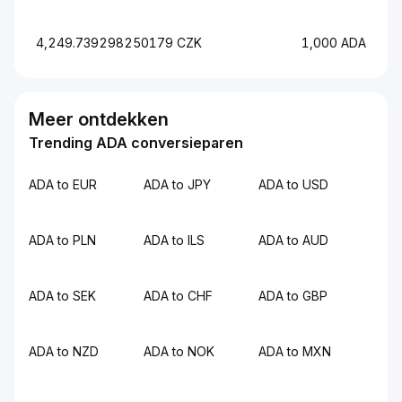
4,249.739298250179 CZK
1,000 ADA
Meer ontdekken
Trending ADA conversieparen
ADA to EUR
ADA to JPY
ADA to USD
ADA to PLN
ADA to ILS
ADA to AUD
ADA to SEK
ADA to CHF
ADA to GBP
ADA to NZD
ADA to NOK
ADA to MXN