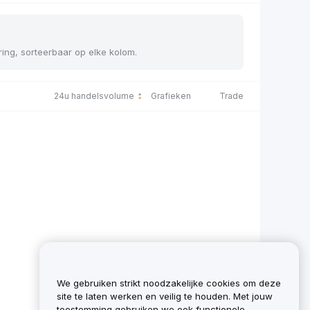
ering, sorteerbaar op elke kolom.
24u handelsvolume
Grafieken
Trade
We gebruiken strikt noodzakelijke cookies om deze
site te laten werken en veilig te houden. Met jouw
toestemming gebruiken we ook functionele,