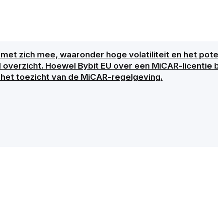
met zich mee, waaronder hoge volatiliteit en het poten
d overzicht. Hoewel Bybit EU over een MiCAR-licentie b
 het toezicht van de MiCAR-regelgeving.