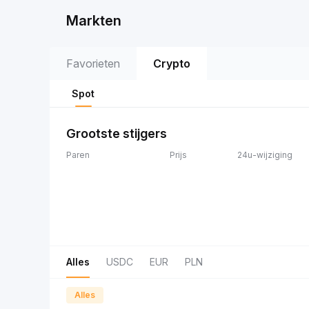
Markten
Favorieten
Crypto
Spot
Grootste stijgers
Paren
Prijs
24u-wijziging
Alles
USDC
EUR
PLN
Alles