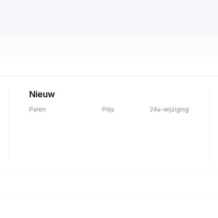
Nieuw
Paren
Prijs
24u-wijziging