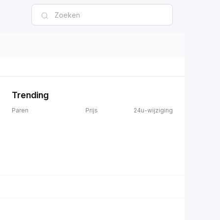
Trending
Paren
Prijs
24u-wijziging