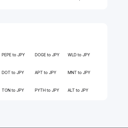
PEPE to JPY
DOGE to JPY
WLD to JPY
DOT to JPY
APT to JPY
MNT to JPY
TON to JPY
PYTH to JPY
ALT to JPY