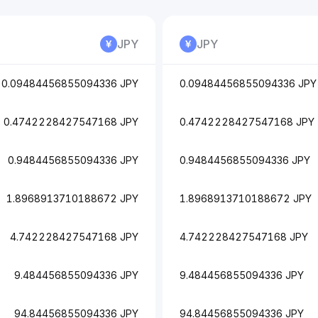
JPY
JPY
0.09484456855094336 JPY
0.09484456855094336 JPY
0.4742228427547168 JPY
0.4742228427547168 JPY
0.9484456855094336 JPY
0.9484456855094336 JPY
1.8968913710188672 JPY
1.8968913710188672 JPY
4.742228427547168 JPY
4.742228427547168 JPY
9.484456855094336 JPY
9.484456855094336 JPY
94.84456855094336 JPY
94.84456855094336 JPY