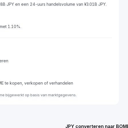
58B JPY en een 24-uurs handelsvolume van ¥3.01B JPY.
 met 1.10%.
teren
E te kopen, verkopen of verhandelen
ime bijgewerkt op basis van marktgegevens.
JPY converteren naar BOM