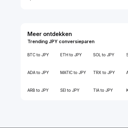
Meer ontdekken
Trending JPY conversieparen
BTC to JPY
ETH to JPY
SOL to JPY
ADA to JPY
MATIC to JPY
TRX to JPY
ARB to JPY
SEI to JPY
TIA to JPY