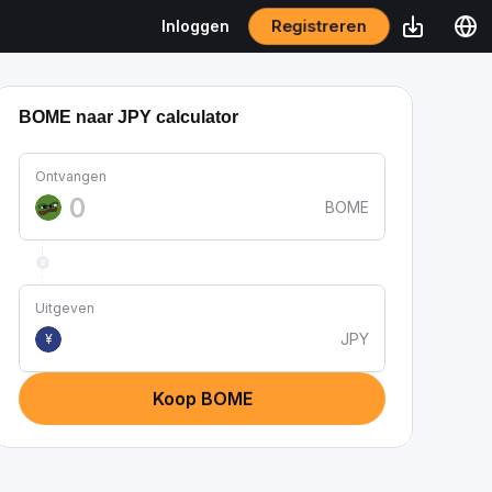
Registreren
Inloggen
BOME naar JPY calculator
Ontvangen
BOME
Uitgeven
JPY
¥
Koop BOME