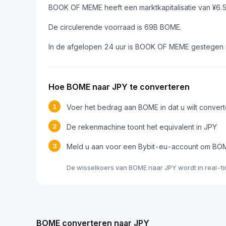
BOOK OF MEME heeft een marktkapitalisatie van ¥6.
De circulerende voorraad is 69B BOME.
In de afgelopen 24 uur is BOOK OF MEME gestegen
Hoe BOME naar JPY te converteren
1
Voer het bedrag aan BOME in dat u wilt conver
2
De rekenmachine toont het equivalent in JPY
3
Meld u aan voor een Bybit-eu-account om BOM
De wisselkoers van BOME naar JPY wordt in real-t
BOME converteren naar JPY