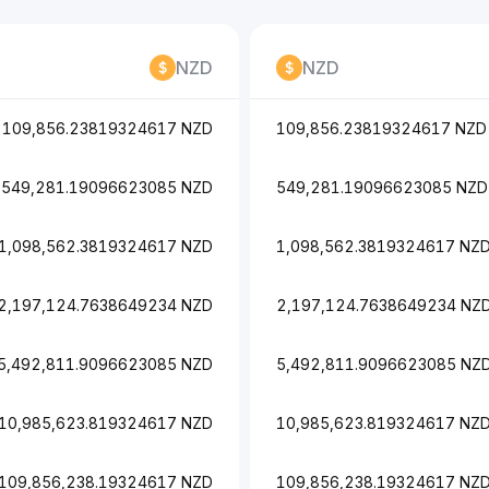
NZD
NZD
109,856.23819324617 NZD
109,856.23819324617 NZD
549,281.19096623085 NZD
549,281.19096623085 NZD
1,098,562.3819324617 NZD
1,098,562.3819324617 NZ
2,197,124.7638649234 NZD
2,197,124.7638649234 NZ
5,492,811.9096623085 NZD
5,492,811.9096623085 NZ
10,985,623.819324617 NZD
10,985,623.819324617 NZ
109,856,238.19324617 NZD
109,856,238.19324617 NZ