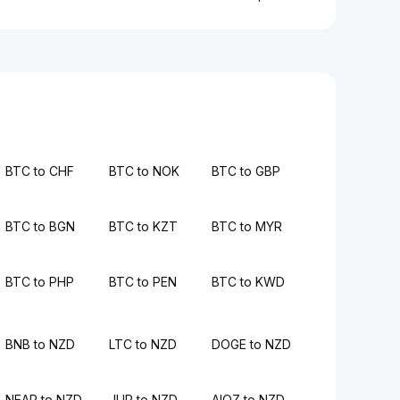
BTC to CHF
BTC to NOK
BTC to GBP
BTC to BGN
BTC to KZT
BTC to MYR
BTC to PHP
BTC to PEN
BTC to KWD
BNB to NZD
LTC to NZD
DOGE to NZD
NEAR to NZD
JUP to NZD
AIOZ to NZD