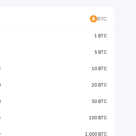
BTC
1 BTC
5 BTC
D
10 BTC
D
20 BTC
D
50 BTC
D
100 BTC
D
1,000 BTC