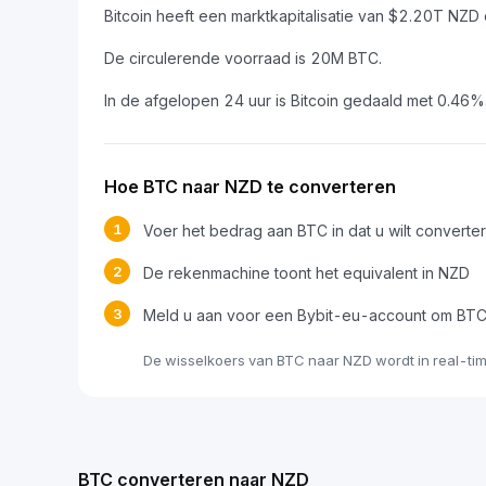
Bitcoin heeft een marktkapitalisatie van $2.20T N
De circulerende voorraad is 20M BTC.
In de afgelopen 24 uur is Bitcoin gedaald met 0.46%
Hoe BTC naar NZD te converteren
1
Voer het bedrag aan BTC in dat u wilt converte
2
De rekenmachine toont het equivalent in NZD
3
Meld u aan voor een Bybit-eu-account om BTC
De wisselkoers van BTC naar NZD wordt in real-ti
BTC converteren naar NZD