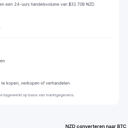
ZD en een 24-uurs handelsvolume van $32.70B NZD.
.
ren
 te kopen, verkopen of verhandelen
me bijgewerkt op basis van marktgegevens.
NZD converteren naar BTC