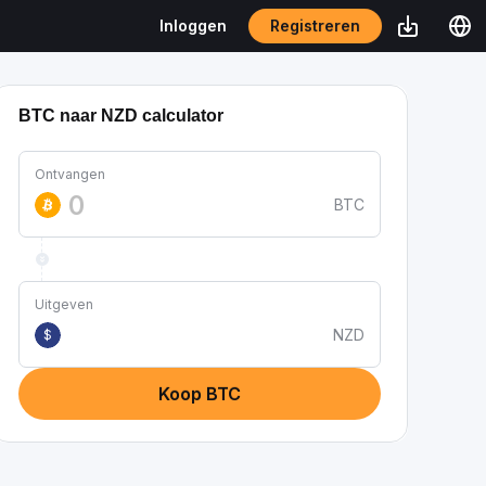
Registreren
Inloggen
BTC naar NZD calculator
Ontvangen
BTC
Uitgeven
NZD
$
Koop BTC