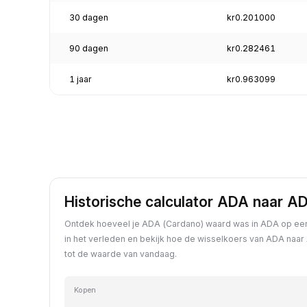
30 dagen
kr0.201000
90 dagen
kr0.282461
1 jaar
kr0.963099
Historische calculator ADA naar A
Ontdek hoeveel je ADA (Cardano) waard was in ADA op een
in het verleden en bekijk hoe de wisselkoers van ADA naar
tot de waarde van vandaag.
Kopen