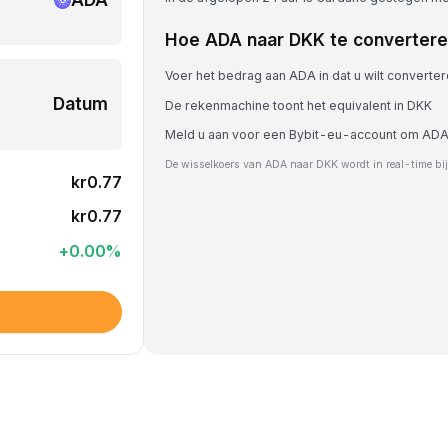
Hoe ADA naar DKK te converter
Voer het bedrag aan ADA in dat u wilt converte
Datum
De rekenmachine toont het equivalent in DKK
Meld u aan voor een Bybit-eu-account om ADA
De wisselkoers van ADA naar DKK wordt in real-time bi
kr0.77
kr0.77
+
0.00
%