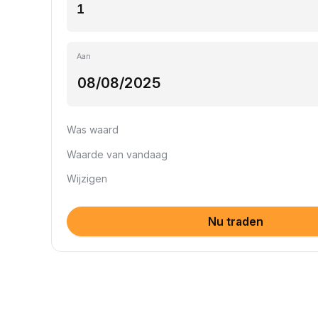
Aan
Was waard
Waarde van vandaag
Wijzigen
Nu traden