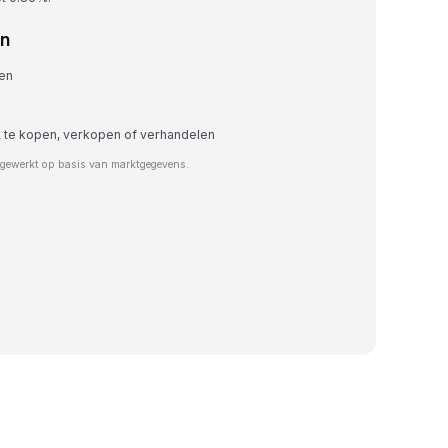
en
ren
 te kopen, verkopen of verhandelen
jgewerkt op basis van marktgegevens.