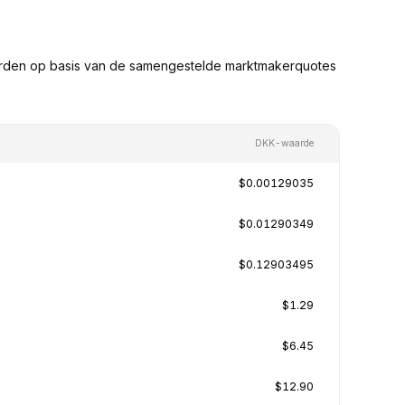
arden op basis van de samengestelde marktmakerquotes
DKK-waarde
$0.00129035
$0.01290349
$0.12903495
$1.29
$6.45
$12.90