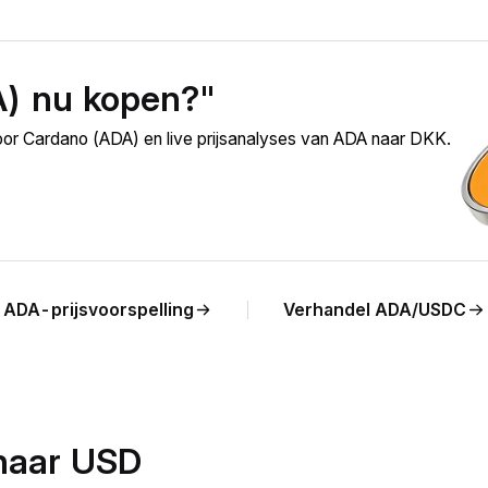
A) nu kopen?"
oor Cardano (ADA) en live prijsanalyses van ADA naar DKK.
ADA-prijsvoorspelling
Verhandel ADA/USDC
naar USD