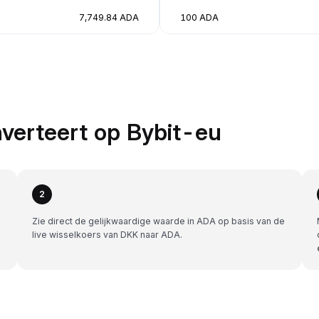
7,749.84 ADA
100 ADA
verteert op Bybit-eu
2
Zie direct de gelijkwaardige waarde in ADA op basis van de
live wisselkoers van DKK naar ADA.