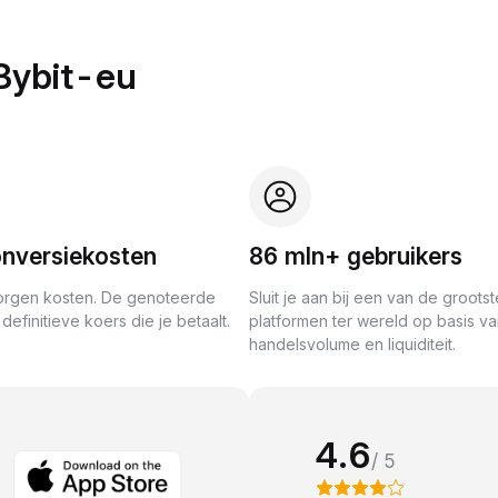
Bybit-eu
nversiekosten
86 mln+ gebruikers
rgen kosten. De genoteerde
Sluit je aan bij een van de grootst
definitieve koers die je betaalt.
platformen ter wereld op basis v
handelsvolume en liquiditeit.
4.6
/ 5