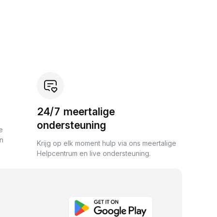
24/7 meertalige
ondersteuning
e
an
Krijg op elk moment hulp via ons meertalige
Helpcentrum en live ondersteuning.