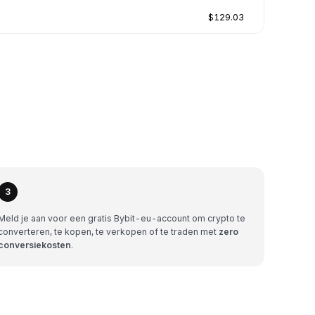
$129.03
3
Meld je aan voor een gratis Bybit-eu-account om crypto te
converteren, te kopen, te verkopen of te traden met
zero
conversiekosten
.