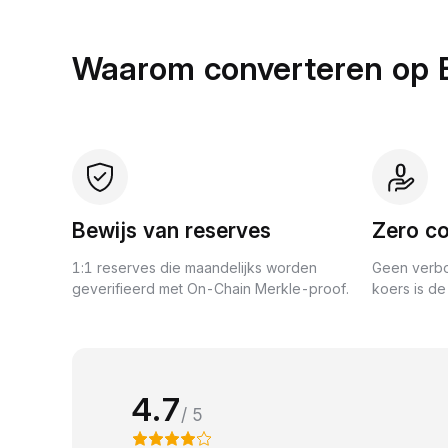
Waarom converteren op 
Bewijs van reserves
Zero co
1:1 reserves die maandelijks worden
Geen verbo
geverifieerd met On-Chain Merkle-proof.
koers is de 
4.7
/ 5