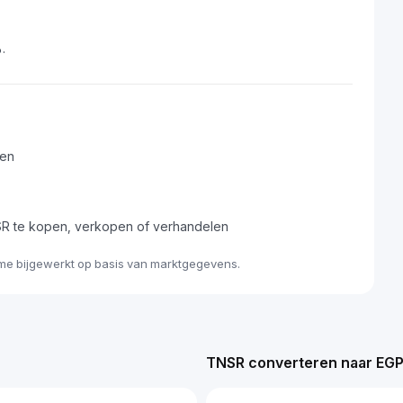
.
ren
R te kopen, verkopen of verhandelen
ime bijgewerkt op basis van marktgegevens.
TNSR converteren naar EG