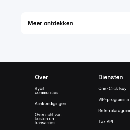
Meer ontdekken
Over
Diensten
Bybit
One-Click Buy
communities
VIP-programma
Aankondigingen
Referralprogra
Overzicht van
kosten en
Tax API
transacties