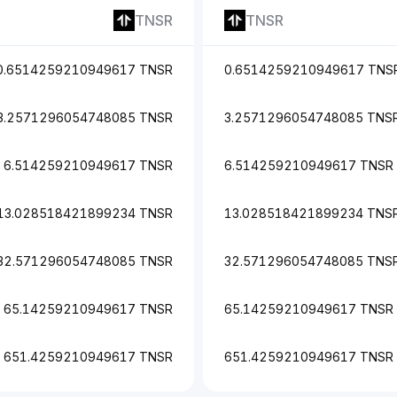
TNSR
TNSR
0.6514259210949617 TNSR
0.6514259210949617 TNS
3.2571296054748085 TNSR
3.2571296054748085 TNS
6.514259210949617 TNSR
6.514259210949617 TNSR
13.028518421899234 TNSR
13.028518421899234 TNS
32.571296054748085 TNSR
32.571296054748085 TNS
65.14259210949617 TNSR
65.14259210949617 TNSR
651.4259210949617 TNSR
651.4259210949617 TNSR