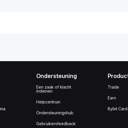
Ondersteuning
Produc
Een zaak of klacht
Trade
indienen
Earn
Helpcentrum
mma
Bybit Card
Ondersteuningshub
Gebruikersfeedback