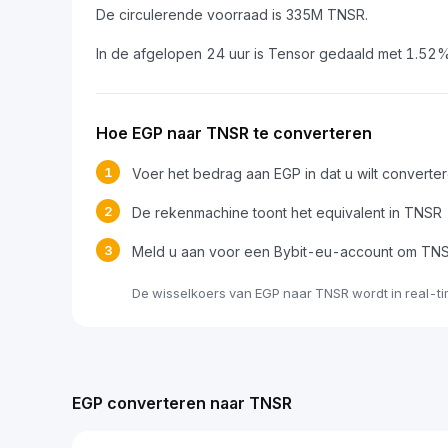
De circulerende voorraad is 335M TNSR.
In de afgelopen 24 uur is Tensor gedaald met 1.52%
Hoe EGP naar TNSR te converteren
1
Voer het bedrag aan EGP in dat u wilt converte
2
De rekenmachine toont het equivalent in TNSR
3
Meld u aan voor een Bybit-eu-account om TNS
De wisselkoers van EGP naar TNSR wordt in real-t
EGP converteren naar TNSR