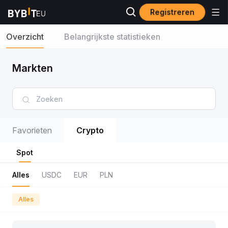
Registreren
Overzicht
Belangrijkste statistieken
Markten
Favorieten
Crypto
Spot
Alles
USDC
EUR
PLN
Alles