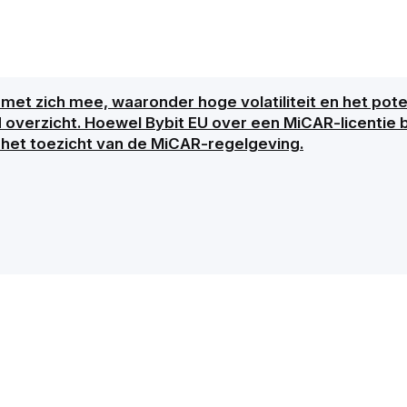
met zich mee, waaronder hoge volatiliteit en het poten
d overzicht. Hoewel Bybit EU over een MiCAR-licentie b
 het toezicht van de MiCAR-regelgeving.