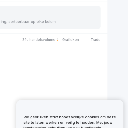
ering, sorteerbaar op elke kolom.
24u handelsvolume
Grafieken
Trade
We gebruiken strikt noodzakelijke cookies om deze
site te laten werken en veilig te houden. Met jouw
toestemming gebruiken we ook functionele,