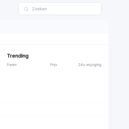
Trending
Paren
Prijs
24u-wijziging