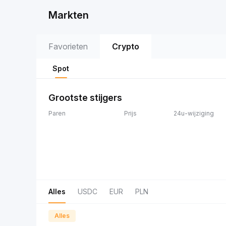
Markten
Favorieten
Crypto
Spot
Grootste stijgers
Paren
Prijs
24u-wijziging
Alles
USDC
EUR
PLN
Alles