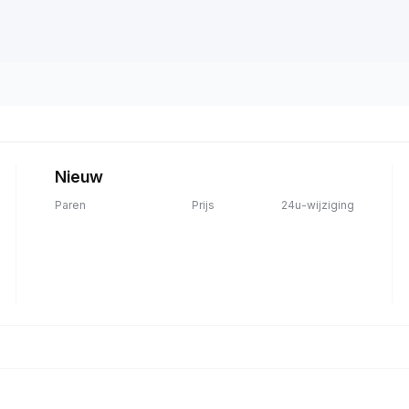
Nieuw
Paren
Prijs
24u-wijziging