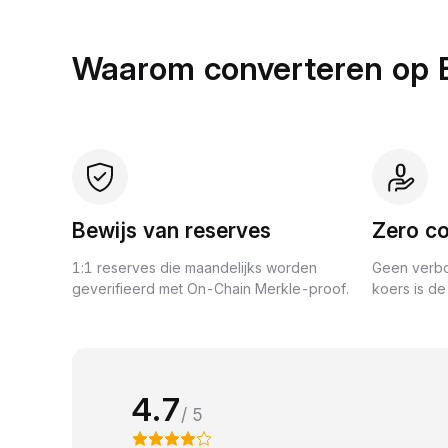
Waarom converteren op 
Bewijs van reserves
Zero co
1:1 reserves die maandelijks worden
Geen verbo
geverifieerd met On-Chain Merkle-proof.
koers is de 
4.7
/ 5