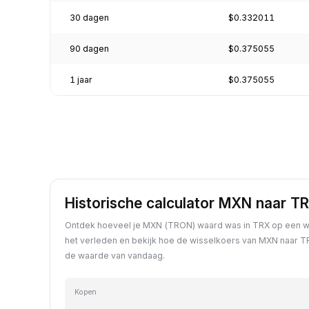
30 dagen
$0.332011
90 dagen
$0.375055
1 jaar
$0.375055
Historische calculator MXN naar T
Ontdek hoeveel je MXN (TRON) waard was in TRX op een wi
het verleden en bekijk hoe de wisselkoers van MXN naar TR
de waarde van vandaag.
Kopen