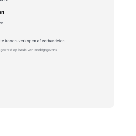
en
en
 te kopen, verkopen of verhandelen
jgewerkt op basis van marktgegevens.