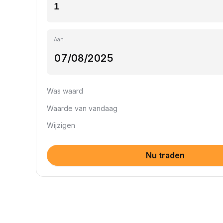
Aan
Was waard
Waarde van vandaag
Wijzigen
Nu traden