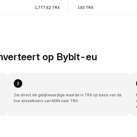
1,777.62 TRX
100 TRX
verteert op Bybit-eu
2
Zie direct de gelijkwaardige waarde in TRX op basis van de
live wisselkoers van MXN naar TRX.