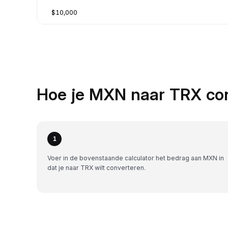
$10,000
Hoe je MXN naar TRX con
1
Voer in de bovenstaande calculator het bedrag aan MXN in
dat je naar TRX wilt converteren.