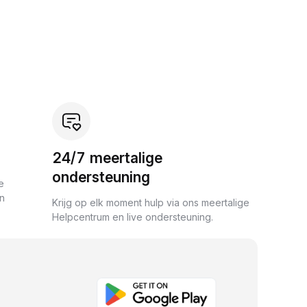
24/7 meertalige
ondersteuning
e
an
Krijg op elk moment hulp via ons meertalige
Helpcentrum en live ondersteuning.