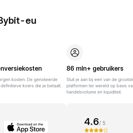
Bybit-eu
nversiekosten
86 mln+ gebruikers
rgen kosten. De genoteerde
Sluit je aan bij een van de grootst
definitieve koers die je betaalt.
platformen ter wereld op basis v
handelsvolume en liquiditeit.
4.6
/ 5