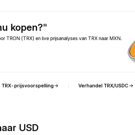
nu kopen?"
oor TRON (TRX) en live prijsanalyses van TRX naar MXN.
TRX-prijsvoorspelling
Verhandel TRX/USDC
naar USD