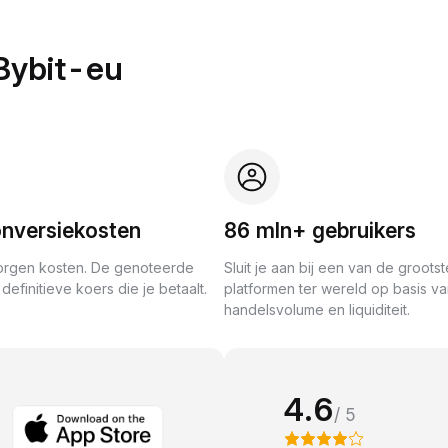
Bybit-eu
nversiekosten
86 mln+ gebruikers
rgen kosten. De genoteerde
Sluit je aan bij een van de grootst
definitieve koers die je betaalt.
platformen ter wereld op basis v
handelsvolume en liquiditeit.
4.6
/ 5