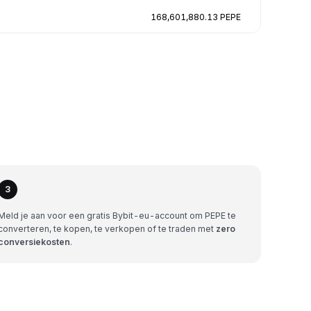
168,601,880.13 PEPE
3
Meld je aan voor een gratis Bybit-eu-account om PEPE te
converteren, te kopen, te verkopen of te traden met
zero
conversiekosten
.