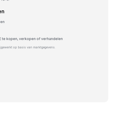
en
ren
 te kopen, verkopen of verhandelen
ijgewerkt op basis van marktgegevens.