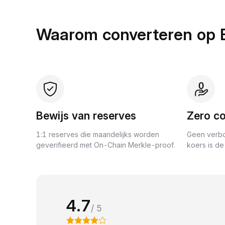
Waarom converteren op 
Bewijs van reserves
Zero co
1:1 reserves die maandelijks worden
Geen verbo
geverifieerd met On-Chain Merkle-proof.
koers is de 
4.7
/ 5