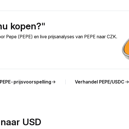
nu kopen?"
oor Pepe (PEPE) en live prijsanalyses van PEPE naar CZK.
PEPE-prijsvoorspelling
Verhandel PEPE/USDC
 naar USD