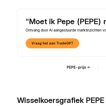
"Moet ik Pepe (PEPE) 
Ontvang door AI aangestuurde marktinzichten v
Vraag het aan TradeGPT
PEPE-prijs
Wisselkoersgrafiek PEPE