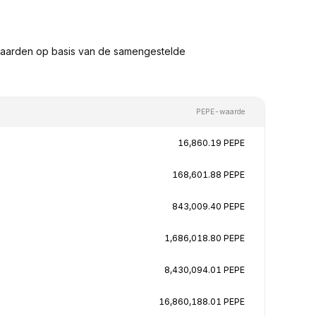
waarden op basis van de samengestelde
PEPE-waarde
16,860.19 PEPE
168,601.88 PEPE
843,009.40 PEPE
1,686,018.80 PEPE
8,430,094.01 PEPE
16,860,188.01 PEPE