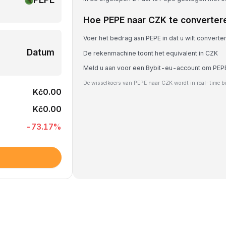
Hoe PEPE naar CZK te converter
Voer het bedrag aan PEPE in dat u wilt converte
Datum
De rekenmachine toont het equivalent in CZK
Meld u aan voor een Bybit-eu-account om PEPE
De wisselkoers van PEPE naar CZK wordt in real-time b
Kč0.00
Kč0.00
-73.17
%