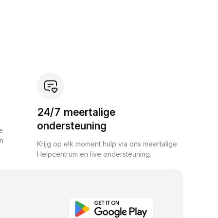
24/7 meertalige
ondersteuning
e
an
Krijg op elk moment hulp via ons meertalige
Helpcentrum en live ondersteuning.