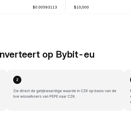
$0.00593113
$10,000
nverteert op Bybit-eu
2
Zie direct de gelijkwaardige waarde in CZK op basis van de
live wisselkoers van PEPE naar CZK.