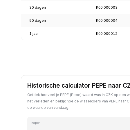
30 dagen
Kč0.000003
90 dagen
Kč0.000004
1 jaar
Kč0.000012
Historische calculator PEPE naar C
Ontdek hoeveel je PEPE (Pepe) waard was in CZK op een wi
het verleden en bekijk hoe de wisselkoers van PEPE naar C
de waarde van vandaag.
Kopen