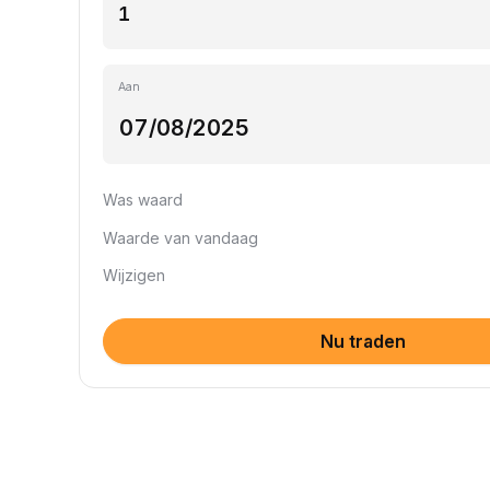
Aan
Was waard
Waarde van vandaag
Wijzigen
Nu traden