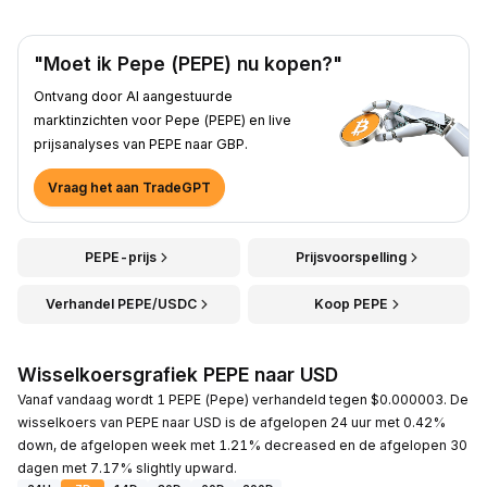
"Moet ik Pepe (PEPE) nu kopen?"
Ontvang door AI aangestuurde
marktinzichten voor Pepe (PEPE) en live
prijsanalyses van PEPE naar GBP.
Vraag het aan TradeGPT
PEPE-prijs
Prijsvoorspelling
Verhandel PEPE/USDC
Koop PEPE
Wisselkoersgrafiek PEPE naar USD
Vanaf vandaag wordt 1 PEPE (Pepe) verhandeld tegen $0.000003. De
wisselkoers van PEPE naar USD is de afgelopen 24 uur met 0.42%
down, de afgelopen week met 1.21% decreased en de afgelopen 30
dagen met 7.17% slightly upward.