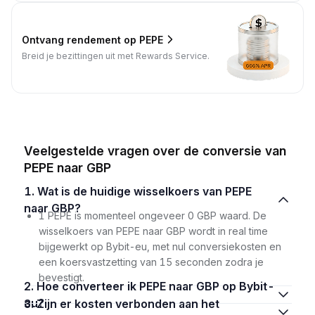
Ontvang rendement op PEPE
Breid je bezittingen uit met Rewards Service.
Veelgestelde vragen over de conversie van
PEPE naar GBP
1. Wat is de huidige wisselkoers van PEPE
naar GBP?
1 PEPE is momenteel ongeveer 0 GBP waard. De
wisselkoers van PEPE naar GBP wordt in real time
bijgewerkt op Bybit-eu, met nul conversiekosten en
een koersvastzetting van 15 seconden zodra je
bevestigt.
2. Hoe converteer ik PEPE naar GBP op Bybit-
eu?
3. Zijn er kosten verbonden aan het