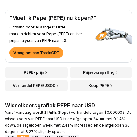
"Moet ik Pepe (PEPE) nu kopen?"
Ontvang door AI aangestuurde
marktinzichten voor Pepe (PEPE) en live
prijsanalyses van PEPE naar ILS.
Vraag het aan TradeGPT
PEPE-prijs
Prijsvoorspelling
Verhandel PEPE/USDC
Koop PEPE
Wisselkoersgrafiek PEPE naar USD
Vanaf vandaag wordt 1 PEPE (Pepe) verhandeld tegen $0.000003. De
wisselkoers van PEPE naar USD is de afgelopen 24 uur met 0.14%
down, de afgelopen week met 2.41% increased en de afgelopen 30
dagen met 8.27% slightly upward.