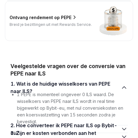
Ontvang rendement op PEPE
Breid je bezittingen uit met Rewards Service.
Veelgestelde vragen over de conversie van
PEPE naar ILS
1. Wat is de huidige wisselkoers van PEPE
naar ILS?
1 PEPE is momenteel ongeveer 0 ILS waard. De
wisselkoers van PEPE naar ILS wordt in real time
bijgewerkt op Bybit-eu, met nul conversiekosten en
een koersvastzetting van 15 seconden zodra je
bevestigt.
2. Hoe converteer ik PEPE naar ILS op Bybit-
eu?
3. Zijn er kosten verbonden aan het