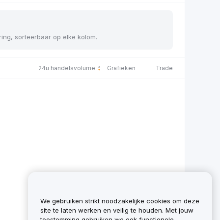
ering, sorteerbaar op elke kolom.
24u handelsvolume
Grafieken
Trade
We gebruiken strikt noodzakelijke cookies om deze
site te laten werken en veilig te houden. Met jouw
toestemming gebruiken we ook functionele,