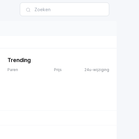
Trending
Paren
Prijs
24u-wijziging