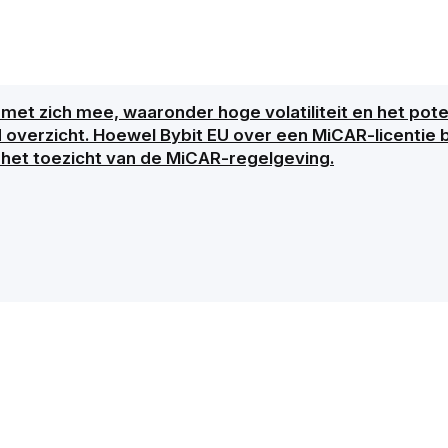
met zich mee, waaronder hoge volatiliteit en het poten
d overzicht. Hoewel Bybit EU over een MiCAR-licentie b
 het toezicht van de MiCAR-regelgeving.