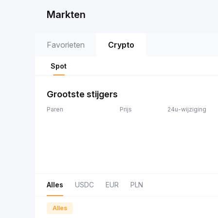
Markten
Favorieten
Crypto
Spot
Grootste stijgers
Paren
Prijs
24u-wijziging
Alles
USDC
EUR
PLN
Alles