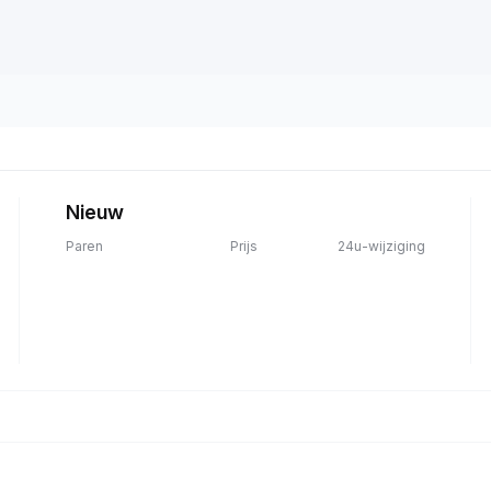
Nieuw
Paren
Prijs
24u-wijziging