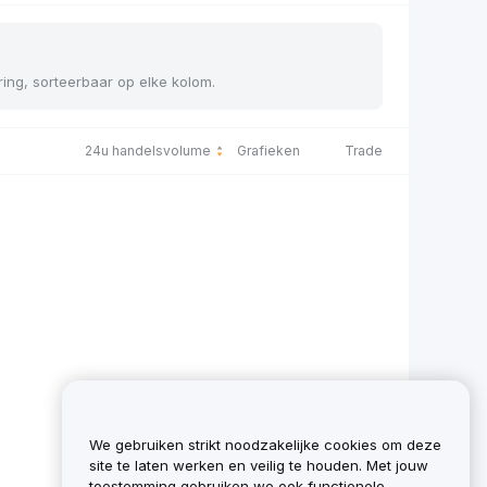
ering, sorteerbaar op elke kolom.
24u handelsvolume
Grafieken
Trade
We gebruiken strikt noodzakelijke cookies om deze
site te laten werken en veilig te houden. Met jouw
toestemming gebruiken we ook functionele,