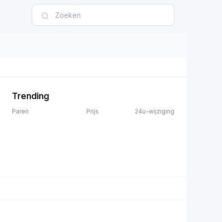
Trending
Paren
Prijs
24u-wijziging