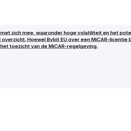
met zich mee, waaronder hoge volatiliteit en het poten
d overzicht. Hoewel Bybit EU over een MiCAR-licentie b
 het toezicht van de MiCAR-regelgeving.