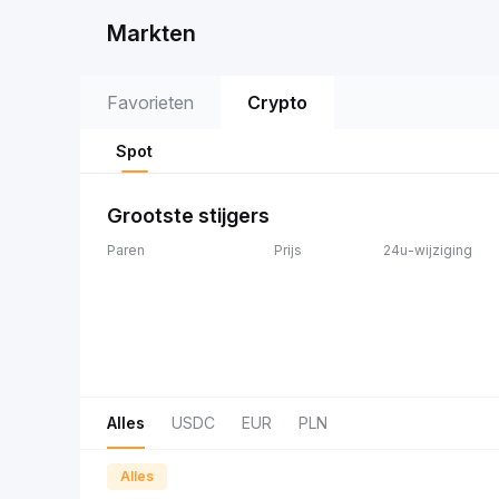
Markten
Favorieten
Crypto
Spot
Grootste stijgers
Paren
Prijs
24u-wijziging
Alles
USDC
EUR
PLN
Alles