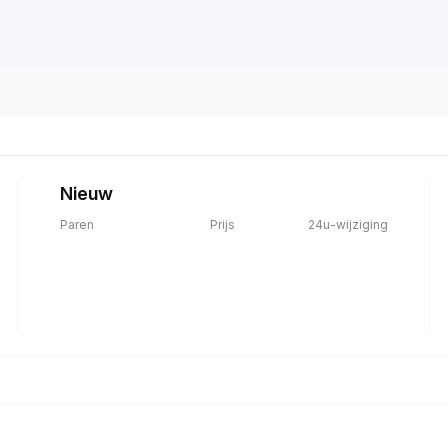
Nieuw
Paren
Prijs
24u-wijziging