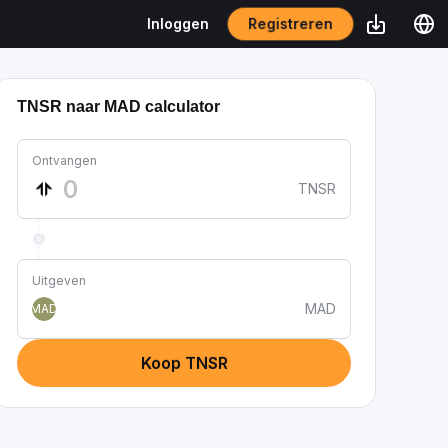
Registreren
Inloggen
TNSR naar MAD calculator
Ontvangen
TNSR
Uitgeven
MAD
MAD
Koop TNSR