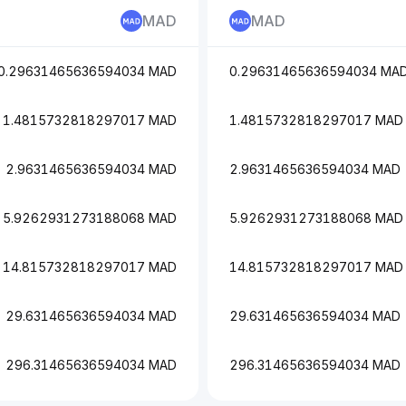
MAD
MAD
0.29631465636594034 MAD
0.29631465636594034 MA
1.4815732818297017 MAD
1.4815732818297017 MAD
2.9631465636594034 MAD
2.9631465636594034 MAD
5.9262931273188068 MAD
5.9262931273188068 MAD
14.815732818297017 MAD
14.815732818297017 MAD
29.631465636594034 MAD
29.631465636594034 MAD
296.31465636594034 MAD
296.31465636594034 MAD