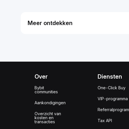
Meer ontdekken
Over
Diensten
Bybit
One-Click Buy
communities
VIP-programma
Aankondigingen
Referralprogra
Overzicht van
kosten en
Tax API
transacties