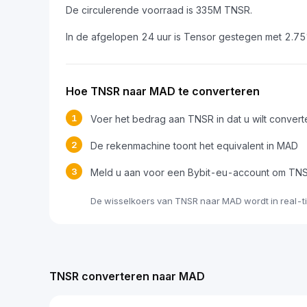
De circulerende voorraad is 335M TNSR.
In de afgelopen 24 uur is Tensor gestegen met 2.7
Hoe TNSR naar MAD te converteren
1
Voer het bedrag aan TNSR in dat u wilt convert
2
De rekenmachine toont het equivalent in MAD
3
Meld u aan voor een Bybit-eu-account om TNS
De wisselkoers van TNSR naar MAD wordt in real-t
TNSR converteren naar MAD