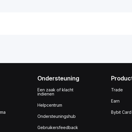
Ondersteuning
Produc
Een zaak of klacht
Trade
indienen
Earn
Helpcentrum
mma
Bybit Card
Ondersteuningshub
Gebruikersfeedback