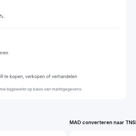
5%.
eren
R te kopen, verkopen of verhandelen
ime bijgewerkt op basis van marktgegevens.
MAD converteren naar TNS