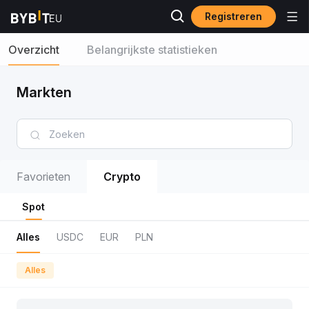
Registreren
Overzicht
Belangrijkste statistieken
Markten
Favorieten
Crypto
Spot
Alles
USDC
EUR
PLN
Alles