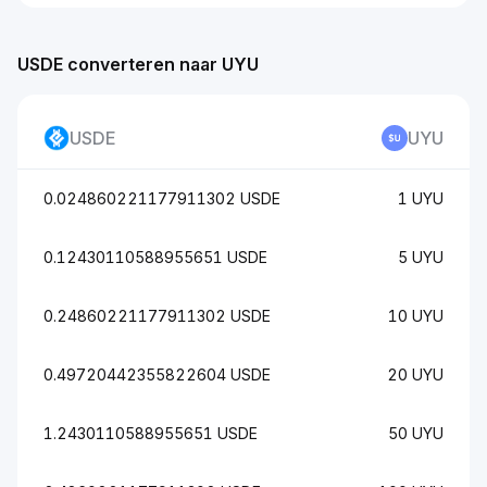
USDE converteren naar UYU
USDE
UYU
0.024860221177911302 USDE
1 UYU
0.12430110588955651 USDE
5 UYU
0.24860221177911302 USDE
10 UYU
0.49720442355822604 USDE
20 UYU
1.2430110588955651 USDE
50 UYU