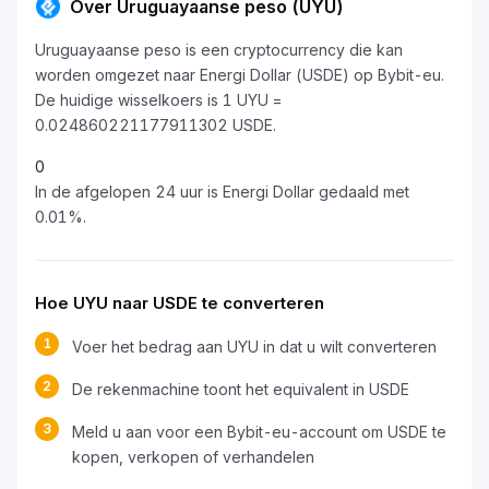
Over Uruguayaanse peso (UYU)
Uruguayaanse peso is een cryptocurrency die kan
worden omgezet naar Energi Dollar (USDE) op Bybit-eu.
De huidige wisselkoers is 1 UYU =
0.024860221177911302 USDE.
0
In de afgelopen 24 uur is Energi Dollar gedaald met
0.01%.
Hoe UYU naar USDE te converteren
1
Voer het bedrag aan UYU in dat u wilt converteren
2
De rekenmachine toont het equivalent in USDE
3
Meld u aan voor een Bybit-eu-account om USDE te
kopen, verkopen of verhandelen