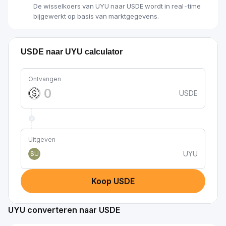
De wisselkoers van UYU naar USDE wordt in real-time
bijgewerkt op basis van marktgegevens.
USDE naar UYU calculator
Ontvangen
USDE
Uitgeven
UYU
$U
Koop USDE
UYU converteren naar USDE