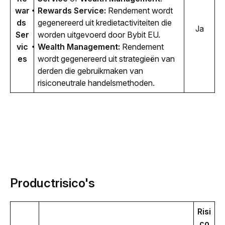
war
Rewards Service:
Rendement wordt
ds 
gegenereerd uit kredietactiviteiten die
Ja
Ser
worden uitgevoerd door Bybit EU.
vic
Wealth Management:
Rendement
es
wordt gegenereerd uit strategieën van
derden die gebruikmaken van
risiconeutrale handelsmethoden.
Productrisico's
Risi
co