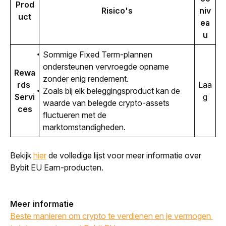
Prod
Risico's
niv
uct
ea
u
Sommige Fixed Term-plannen
ondersteunen vervroegde opname
Rewa
zonder enig rendement.
rds 
Laa
Zoals bij elk beleggingsproduct kan de
Servi
g
waarde van belegde crypto-assets
ces
fluctueren met de
marktomstandigheden.
Bekijk 
hier
 de volledige lijst voor meer informatie over 
Bybit EU Earn-producten.
Meer informatie
Beste manieren om crypto te verdienen en je vermogen 