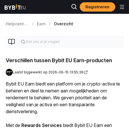
Registreren
Helpcentrum
Earn
Overzicht
Verschillen tussen Bybit EU Earn-producten
Laatst bijgewerkt op 2026-06-15 13:55:36
Bybit EU Earn biedt een platform om je crypto-activa te 
beheren en deel te nemen aan mogelijkheden om 
rendement te behalen. We geven prioriteit aan de 
veiligheid van je activa en een transparante 
dienstverlening.
Met de 
Rewards Services
 biedt Bybit EU Earn een 