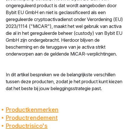
ongereguleerd product is dat wordt aangeboden door 
Bybit EU GmbH en niet is geclassificeerd als een 
gereguleerde cryptoactivadienst onder Verordening (EU) 
2023/1114 ("MiCAR"), maakt het wel gebruik van activa 
die al in het gereguleerde beheer (
custody
) van Bybit EU 
GmbH zijn ondergebracht. Hierdoor blijven de 
bescherming en de teruggave van je activa strikt 
onderworpen aan de geldende MiCAR-verplichtingen.
In dit artikel bespreken we de belangrijkste verschillen 
tussen deze producten, zodat je het product kunt kiezen 
dat het beste bij jouw beleggingsstrategie past.
Productkenmerken
Productrendement
Productrisico's