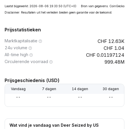
Laatst bijgewerkt: 2026-08-06 19:33:50
(UTC+0)
Bron van gegevens: CoinGecko
Disclaimer: Resultaten uit het verleden bieden geen garantie voor de toekomst.
Prijsstatistieken
Marktkapitalisatie
12.63K
24u volume
1.04
All-time high
0.01197124
Circulerende voorraad
999.48M
Prijsgeschiedenis (USD)
Vandaag
7 dagen
14 dagen
30 dagen
--
--
--
--
Wat vind je vandaag van Deer Seized by US