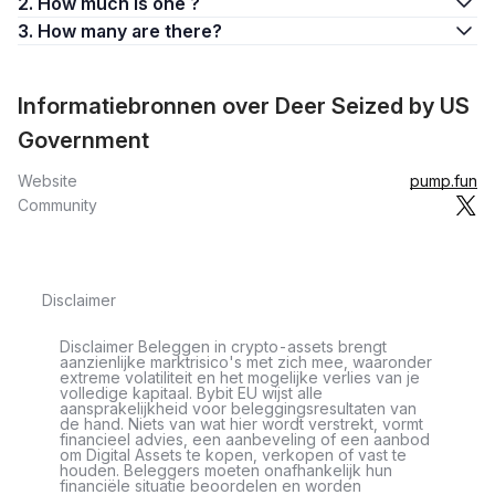
2. How much is one ?
3. How many are there?
Informatiebronnen over Deer Seized by US
Government
Website
pump.fun
Community
Disclaimer
Disclaimer Beleggen in crypto-assets brengt
aanzienlijke marktrisico's met zich mee, waaronder
extreme volatiliteit en het mogelijke verlies van je
volledige kapitaal. Bybit EU wijst alle
aansprakelijkheid voor beleggingsresultaten van
de hand. Niets van wat hier wordt verstrekt, vormt
financieel advies, een aanbeveling of een aanbod
om Digital Assets te kopen, verkopen of vast te
houden. Beleggers moeten onafhankelijk hun
financiële situatie beoordelen en worden