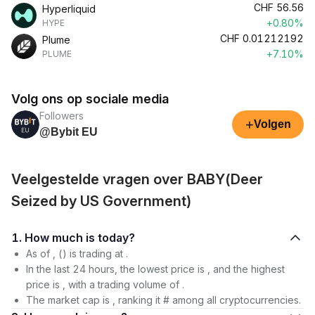
CHF
56.56
Hyperliquid
+0.80%
HYPE
CHF
0.01212192
Plume
+7.10%
PLUME
Volg ons op sociale media
Followers
+
Volgen
@Bybit EU
Veelgestelde vragen over BABY(Deer
Seized by US Government)
1. How much is today?
As of , () is trading at .
In the last 24 hours, the lowest price is , and the highest
price is , with a trading volume of .
The market cap is , ranking it # among all cryptocurrencies.