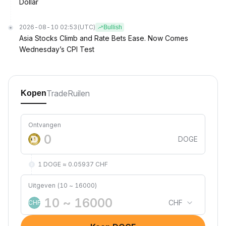
Dollar
2026-08-10 02:53
(UTC)
Bullish
Asia Stocks Climb and Rate Bets Ease. Now Comes
Wednesday’s CPI Test
Trade
Ruilen
Kopen
Ontvangen
DOGE
1 DOGE ≈ 0.05937 CHF
Uitgeven (10 ~ 16000)
CHF
CHF