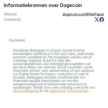
Informatiebronnen over Dogecoin
Website
dogecoin.com
WhitePaper
Community
Disclaimer
Disclaimer Beleggen in crypto-assets brengt
aanzienlijke marktrisico's met zich mee, waaronder
extreme volatiliteit en het mogelijke verlies van je
volledige kapitaal. Bybit EU wijst alle
aansprakelijkheid voor beleggingsresultaten van
de hand. Niets van wat hier wordt verstrekt, vormt
financieel advies, een aanbeveling of een aanbod
om Digital Assets te kopen, verkopen of vast te
houden. Beleggers moeten onafhankelijk hun
financiële situatie beoordelen en worden
aangemoedigd om professionele adviseurs te
raadplegen. Bekijk voor een volledig overzicht ons
Risicoverklaring
en de
Algemene Voorwaarden
.