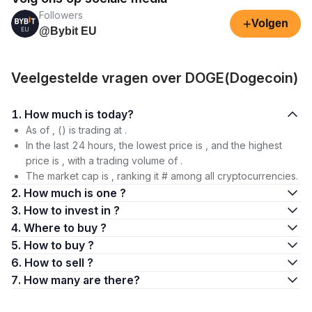
Followers
+
Volgen
@Bybit EU
Veelgestelde vragen over DOGE(Dogecoin)
1. How much is today?
As of , () is trading at .
In the last 24 hours, the lowest price is , and the highest
price is , with a trading volume of .
The market cap is , ranking it # among all cryptocurrencies.
2. How much is one ?
3. How to invest in ?
4. Where to buy ?
5. How to buy ?
6. How to sell ?
7. How many are there?