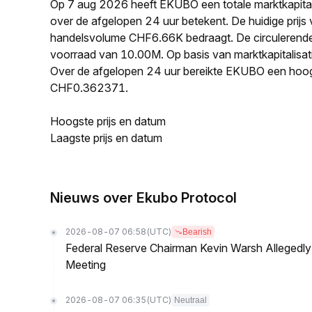
Op 7 aug 2026 heeft EKUBO een totale marktkapita
over de afgelopen 24 uur betekent. De huidige pri
handelsvolume CHF6.66K bedraagt. De circulerend
voorraad van 10.00M. Op basis van marktkapitalisat
Over de afgelopen 24 uur bereikte EKUBO een hoo
CHF0.362371.
Hoogste prijs en datum
Laagste prijs en datum
Nieuws over Ekubo Protocol
2026-08-07 06:58
(UTC)
Bearish
Federal Reserve Chairman Kevin Warsh Allegedly 
Meeting
2026-08-07 06:35
(UTC)
Neutraal