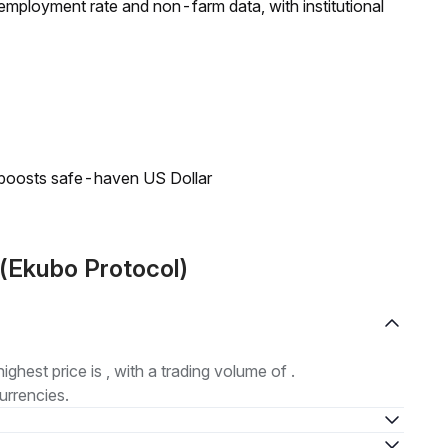
employment rate and non-farm data, with institutional
 boosts safe-haven US Dollar
(Ekubo Protocol)
highest price is , with a trading volume of .
urrencies.