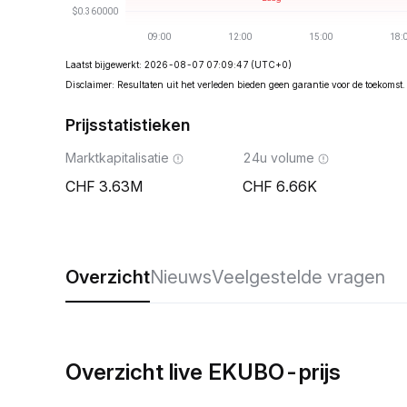
Laatst bijgewerkt: 2026-08-07 07:09:47
(UTC+0)
Disclaimer: Resultaten uit het verleden bieden geen garantie voor de toekomst.
Prijsstatistieken
Marktkapitalisatie
24u volume
3.63M
6.66K
Overzicht
Nieuws
Veelgestelde vragen
Overzicht live EKUBO-prijs