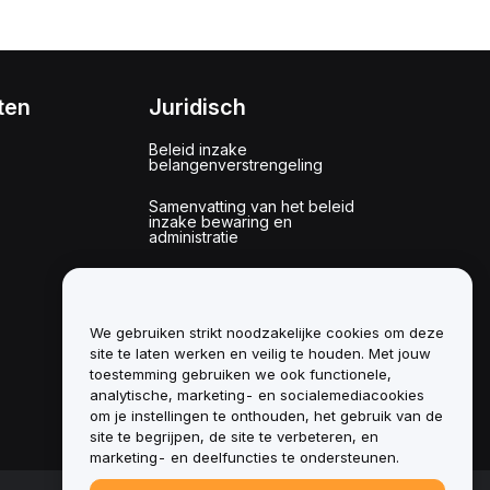
ten
Juridisch
Beleid inzake
belangenverstrengeling
Samenvatting van het beleid
inzake bewaring en
administratie
ESG-informatie
Crypto-whitepapers van
We gebruiken strikt noodzakelijke cookies om deze
assets
site te laten werken en veilig te houden. Met jouw
toestemming gebruiken we ook functionele,
analytische, marketing- en socialemediacookies
om je instellingen te onthouden, het gebruik van de
site te begrijpen, de site te verbeteren, en
marketing- en deelfuncties te ondersteunen.