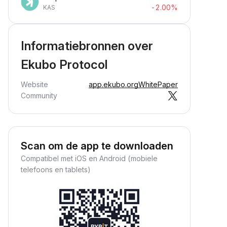
-2.00%
KAS
Informatiebronnen over
Ekubo Protocol
Website
app.ekubo.org
WhitePaper
Community
Scan om de app te downloaden
Compatibel met iOS en Android (mobiele
telefoons en tablets)