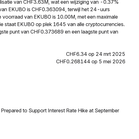
lisatie van CHF3.63M, wat een wijziging van -0.37%
js van EKUBO is CHF0.363094, terwijl het 24-uurs
e voorraad van EKUBO is 10.00M, met een maximale
ie staat EKUBO op plek 1645 van alle cryptocurrencies.
gste punt van CHF0.373689 en een laagste punt van
CHF6.34 op 24 mrt 2025
CHF0.268144 op 5 mei 2026
Prepared to Support Interest Rate Hike at September