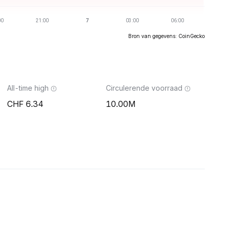
Bron van gegevens: CoinGecko
All-time high
Circulerende voorraad
6.34
10.00M