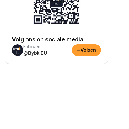
Volg ons op sociale media
Followers
+
Volgen
@Bybit EU