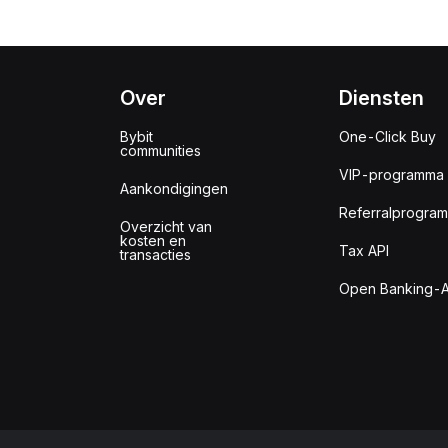
Over
Diensten
Bybit
One-Click Buy
communities
VIP-programma
Aankondigingen
Referralprogra
Overzicht van
kosten en
Tax API
transacties
Open Banking-A