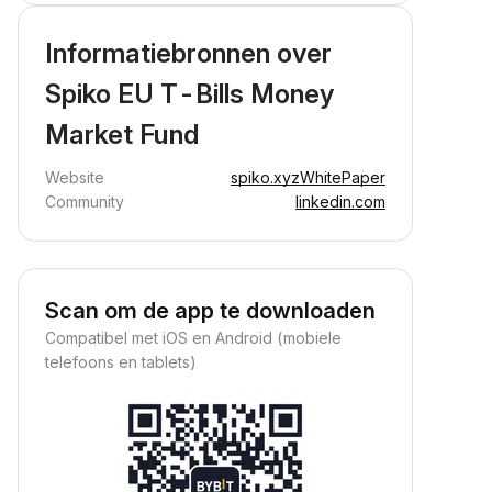
Informatiebronnen over
Spiko EU T-Bills Money
Market Fund
Website
spiko.xyz
WhitePaper
Community
linkedin.com
Scan om de app te downloaden
Compatibel met iOS en Android (mobiele
telefoons en tablets)