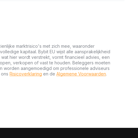
ienlijke marktrisico's met zich mee, waaronder
 volledige kapitaal. Bybit EU wijst alle aansprakelijkheid
wat hier wordt verstrekt, vormt financieel advies, een
kopen, verkopen of vast te houden. Beleggers moeten
n en worden aangemoedigd om professionele adviseurs
t ons
Risicoverklaring
en de
Algemene Voorwaarden
.