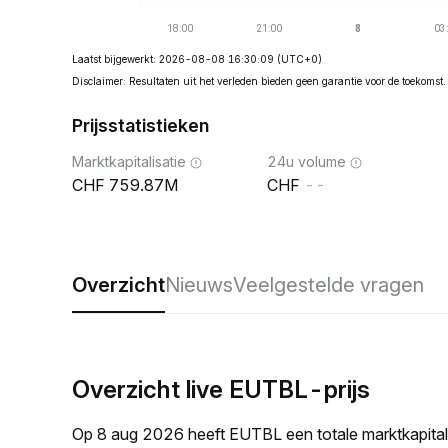
Laatst bijgewerkt: 2026-08-08 16:30:09
(UTC+0)
Disclaimer: Resultaten uit het verleden bieden geen garantie voor de toekomst.
Prijsstatistieken
Marktkapitalisatie
24u volume
759.87M
--
Overzicht
Nieuws
Veelgestelde vragen
Overzicht live EUTBL-prijs
Op 8 aug 2026 heeft EUTBL een totale marktkapita