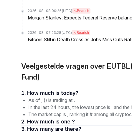
2026-08-08 00:25
(UTC)
Bearish
Morgan Stanley: Expects Federal Reserve balance 
2026-08-07 23:28
(UTC)
Bearish
Bitcoin Still in Death Cross as Jobs Miss Cuts R
Veelgestelde vragen over EUTBL
Fund)
1. How much is today?
As of , () is trading at .
In the last 24 hours, the lowest price is , and the 
The market cap is , ranking it # among all cryptoc
2. How much is one ?
3. How many are there?