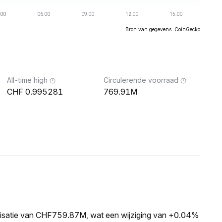
Bron van gegevens: CoinGecko
All-time high
Circulerende voorraad
0.995281
769.91M
lisatie van CHF759.87M, wat een wijziging van +0.04%