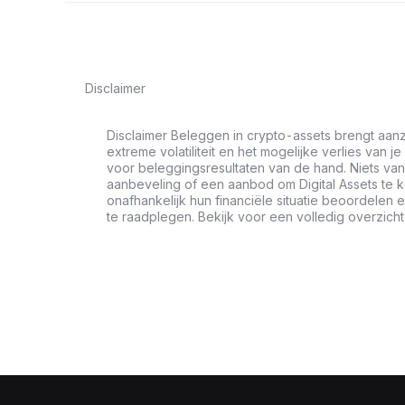
Disclaimer
Disclaimer Beleggen in crypto-assets brengt aanz
extreme volatiliteit en het mogelijke verlies van je
voor beleggingsresultaten van de hand. Niets van 
aanbeveling of een aanbod om Digital Assets te 
onafhankelijk hun financiële situatie beoordele
te raadplegen. Bekijk voor een volledig overzich