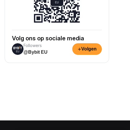
Volg ons op sociale media
Followers
+
Volgen
@Bybit EU