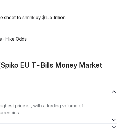
sheet to shrink by $1.5 trillion
ate-Hike Odds
(Spiko EU T-Bills Money Market
highest price is , with a trading volume of .
urrencies.