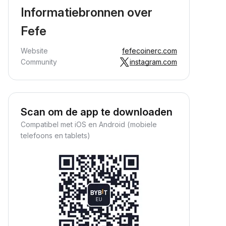
Informatiebronnen over
Fefe
Website
fefecoinerc.com
Community
instagram.com
Scan om de app te downloaden
Compatibel met iOS en Android (mobiele
telefoons en tablets)