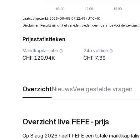
Laatst bijgewerkt: 2026-08-08 07:12:49
(UTC+0)
Disclaimer: Resultaten uit het verleden bieden geen garantie voor de toekomst.
Prijsstatistieken
Marktkapitalisatie
24u volume
120.94K
7.39
Overzicht
Nieuws
Veelgestelde vragen
Overzicht live FEFE-prijs
Op 8 aug 2026 heeft FEFE een totale marktkapital