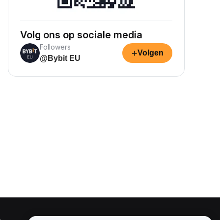
Volg ons op sociale media
Followers
+
Volgen
@Bybit EU