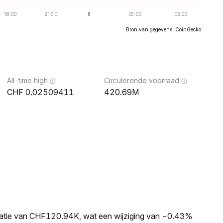
Bron van gegevens: CoinGecko
All-time high
Circulerende voorraad
0.02509411
420.69M
isatie van CHF120.94K, wat een wijziging van -0.43%