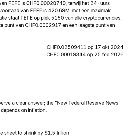
s van FEFE is CHF0.00028749, terwijl het 24-uurs
 voorraad van FEFE is 420.69M, met een maximale
tie staat FEFE op plek 5150 van alle cryptocurrencies.
te punt van CHF0.0002917 en een laagste punt van
CHF0.02509411 op 17 okt 2024
CHF0.00019344 op 25 feb 2026
Reserve a clear answer; the “New Federal Reserve News
 depends on inflation.
sheet to shrink by $1.5 trillion