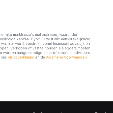
ienlijke marktrisico's met zich mee, waaronder
 volledige kapitaal. Bybit EU wijst alle aansprakelijkheid
wat hier wordt verstrekt, vormt financieel advies, een
kopen, verkopen of vast te houden. Beleggers moeten
n en worden aangemoedigd om professionele adviseurs
t ons
Risicoverklaring
en de
Algemene Voorwaarden
.