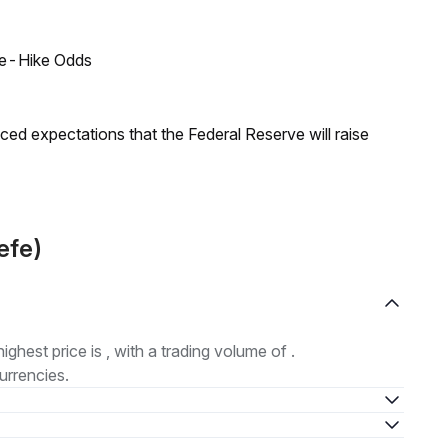
ate-Hike Odds
duced expectations that the Federal Reserve will raise
efe)
highest price is , with a trading volume of .
urrencies.