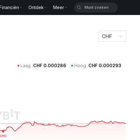
Financiën
Ontdek
Meer
CHF
Laag
CHF
0.000286
Hoog
CHF
0.000293