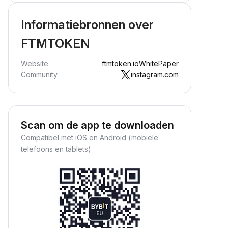
Informatiebronnen over
FTMTOKEN
Website
ftmtoken.io
WhitePaper
Community
instagram.com
Scan om de app te downloaden
Compatibel met iOS en Android (mobiele
telefoons en tablets)