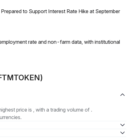
Prepared to Support Interest Rate Hike at September
employment rate and non-farm data, with institutional
X(FTMTOKEN)
highest price is , with a trading volume of .
urrencies.