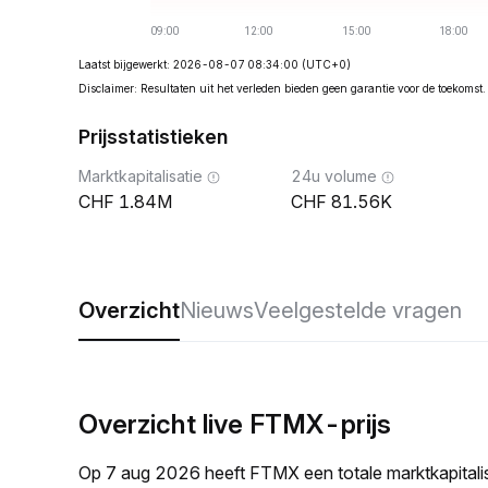
Laatst bijgewerkt: 2026-08-07 08:34:00
(UTC+0)
Disclaimer: Resultaten uit het verleden bieden geen garantie voor de toekomst.
Prijsstatistieken
Marktkapitalisatie
24u volume
1.84M
81.56K
Overzicht
Nieuws
Veelgestelde vragen
Overzicht live FTMX-prijs
Op 7 aug 2026 heeft FTMX een totale marktkapital