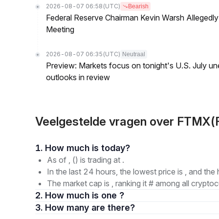
2026-08-07 06:58
(UTC)
Bearish
Federal Reserve Chairman Kevin Warsh Allegedly 
Meeting
2026-08-07 06:35
(UTC)
Neutraal
Preview: Markets focus on tonight's U.S. July un
outlooks in review
Veelgestelde vragen over FTM
1. How much is today?
As of , () is trading at .
In the last 24 hours, the lowest price is , and the 
The market cap is , ranking it # among all cryptoc
2. How much is one ?
3. How many are there?