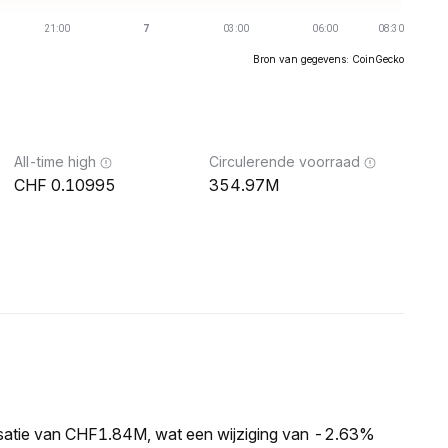
Bron van gegevens: CoinGecko
All-time high
Circulerende voorraad
0.10995
354.97M
isatie van CHF1.84M, wat een wijziging van -2.63%