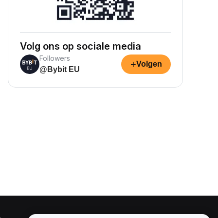
Volg ons op sociale media
Followers
+
Volgen
@Bybit EU