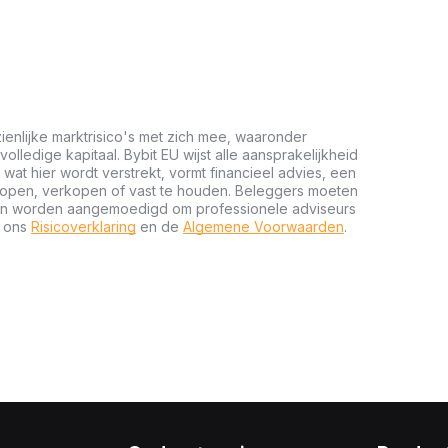
ienlijke marktrisico's met zich mee, waaronder
 volledige kapitaal. Bybit EU wijst alle aansprakelijkheid
wat hier wordt verstrekt, vormt financieel advies, een
kopen, verkopen of vast te houden. Beleggers moeten
n en worden aangemoedigd om professionele adviseurs
t ons
Risicoverklaring
en de
Algemene Voorwaarden
.