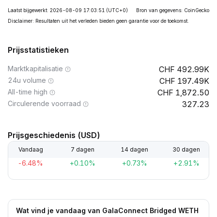
Laatst bijgewerkt: 2026-08-09 17:03:51
(UTC+0)
Bron van gegevens: CoinGecko
Disclaimer: Resultaten uit het verleden bieden geen garantie voor de toekomst.
Prijsstatistieken
Marktkapitalisatie
492.99K
24u volume
197.49K
All-time high
1,872.50
Circulerende voorraad
327.23
Prijsgeschiedenis (USD)
Vandaag
7 dagen
14 dagen
30 dagen
-6.48%
+0.10%
+0.73%
+2.91%
Wat vind je vandaag van GalaConnect Bridged WETH