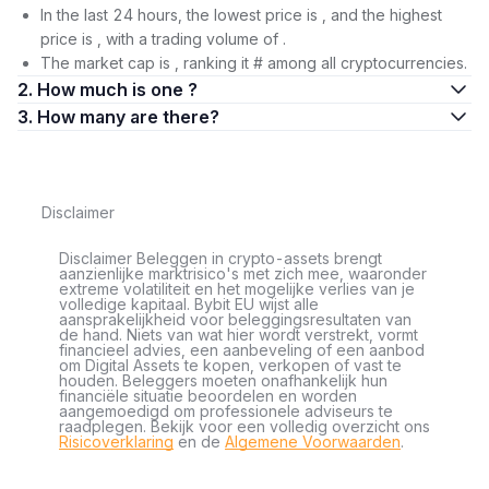
In the last 24 hours, the lowest price is , and the highest
price is , with a trading volume of .
The market cap is , ranking it # among all cryptocurrencies.
2. How much is one ?
3. How many are there?
Disclaimer
Disclaimer Beleggen in crypto-assets brengt
aanzienlijke marktrisico's met zich mee, waaronder
extreme volatiliteit en het mogelijke verlies van je
volledige kapitaal. Bybit EU wijst alle
aansprakelijkheid voor beleggingsresultaten van
de hand. Niets van wat hier wordt verstrekt, vormt
financieel advies, een aanbeveling of een aanbod
om Digital Assets te kopen, verkopen of vast te
houden. Beleggers moeten onafhankelijk hun
financiële situatie beoordelen en worden
aangemoedigd om professionele adviseurs te
raadplegen. Bekijk voor een volledig overzicht ons
Risicoverklaring
en de
Algemene Voorwaarden
.