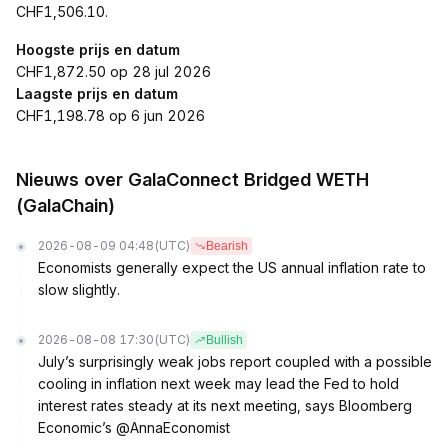
CHF1,506.10.
Hoogste prijs en datum
CHF1,872.50 op 28 jul 2026
Laagste prijs en datum
CHF1,198.78 op 6 jun 2026
Nieuws over GalaConnect Bridged WETH
(GalaChain)
2026-08-09 04:48
(UTC)
Bearish
Economists generally expect the US annual inflation rate to
slow slightly.
2026-08-08 17:30
(UTC)
Bullish
July’s surprisingly weak jobs report coupled with a possible
cooling in inflation next week may lead the Fed to hold
interest rates steady at its next meeting, says Bloomberg
Economic’s @AnnaEconomist