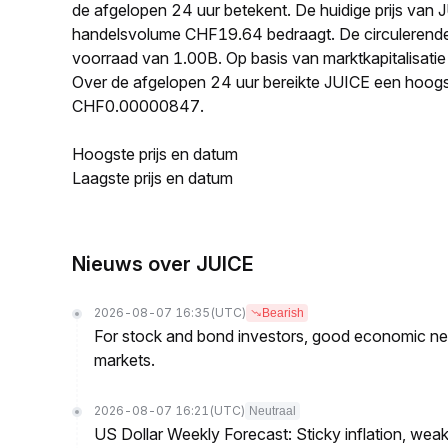
de afgelopen 24 uur betekent. De huidige prijs van
handelsvolume CHF19.64 bedraagt. De circulerend
voorraad van 1.00B. Op basis van marktkapitalisatie
Over de afgelopen 24 uur bereikte JUICE een hoog
CHF0.00000847.
Hoogste prijs en datum
Laagste prijs en datum
Nieuws over JUICE
2026-08-07 16:35
(UTC)
Bearish
For stock and bond investors, good economic new
markets.
2026-08-07 16:21
(UTC)
Neutraal
US Dollar Weekly Forecast: Sticky inflation, wea