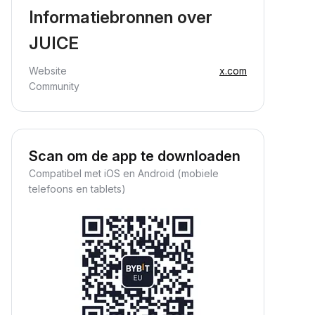
Informatiebronnen over
JUICE
Website
x.com
Community
Scan om de app te downloaden
Compatibel met iOS en Android (mobiele
telefoons en tablets)