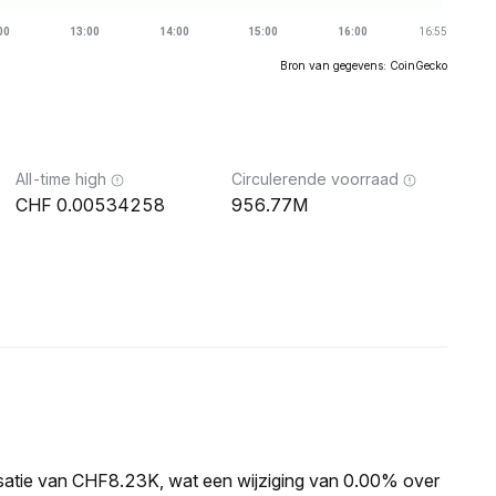
Bron van gegevens: CoinGecko
All-time high
Circulerende voorraad
0.00534258
956.77M
isatie van CHF8.23K, wat een wijziging van 0.00% over