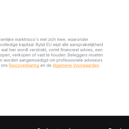
ienlijke marktrisico's met zich mee, waaronder
 volledige kapitaal. Bybit EU wijst alle aansprakelijkheid
wat hier wordt verstrekt, vormt financieel advies, een
kopen, verkopen of vast te houden. Beleggers moeten
n en worden aangemoedigd om professionele adviseurs
t ons
Risicoverklaring
en de
Algemene Voorwaarden
.