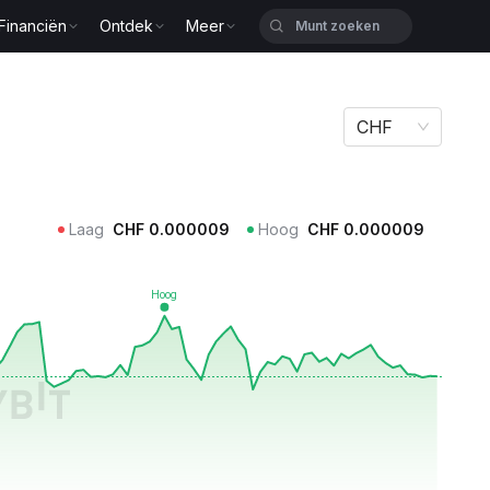
Financiën
Ontdek
Meer
CHF
Laag
CHF
0.000009
Hoog
CHF
0.000009