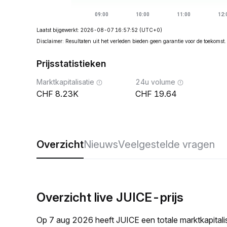
Laatst bijgewerkt: 2026-08-07 16:57:52
(UTC+0)
Disclaimer: Resultaten uit het verleden bieden geen garantie voor de toekomst.
Prijsstatistieken
Marktkapitalisatie
24u volume
8.23K
19.64
Overzicht
Nieuws
Veelgestelde vragen
Overzicht live JUICE-prijs
Op 7 aug 2026 heeft JUICE een totale marktkapital