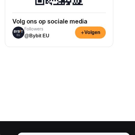
Volg ons op sociale media
Followers
+
Volgen
@Bybit EU