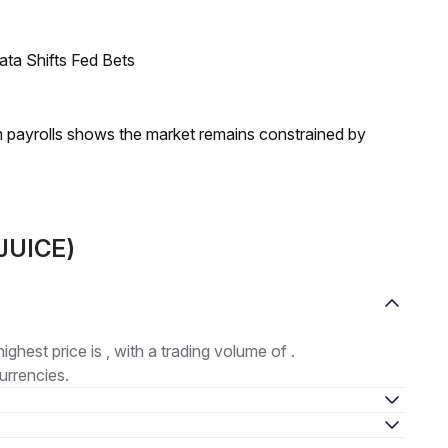
ata Shifts Fed Bets
m payrolls shows the market remains constrained by
(JUICE)
highest price is , with a trading volume of .
urrencies.