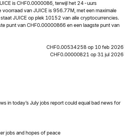
 JUICE is CHF0.0000086, terwijl het 24-uurs
e voorraad van JUICE is 956.77M, met een maximale
 staat JUICE op plek 10152 van alle cryptocurrencies.
ste punt van CHF0.00000866 en een laagste punt van
CHF0.00534258 op 10 feb 2026
CHF0.00000821 op 31 jul 2026
s in today’s July jobs report could equal bad news for
ker jobs and hopes of peace