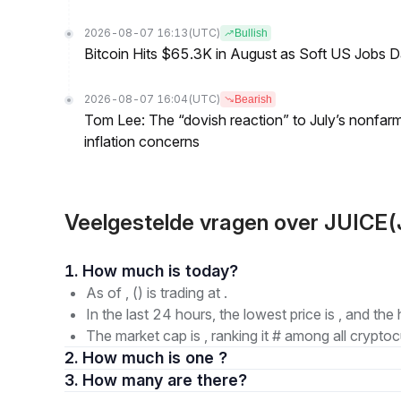
2026-08-07 16:13
(UTC)
Bullish
Bitcoin Hits $65.3K in August as Soft US Jobs D
2026-08-07 16:04
(UTC)
Bearish
Tom Lee: The “dovish reaction” to July’s nonfar
inflation concerns
Veelgestelde vragen over JUICE
1. How much is today?
As of , () is trading at .
In the last 24 hours, the lowest price is , and the 
The market cap is , ranking it # among all cryptoc
2. How much is one ?
3. How many are there?