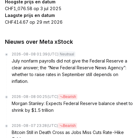
Hoogste prijs en datum
CHF1,076.58 op 3 jul 2025
Laagste prijs en datum
CHF414.67 op 29 mrt 2026
Nieuws over Meta xStock
2026-08-08 01:39
(UTC)
Neutraal
July nonfarm payrolls did not give the Federal Reserve a
clear answer; the “New Federal Reserve News Agency”:
whether to raise rates in September still depends on
inflation.
2026-08-08 00:25
(UTC)
Bearish
Morgan Stanley: Expects Federal Reserve balance sheet to
shrink by $1.5 trillion
2026-08-07 23:28
(UTC)
Bearish
Bitcoin Still in Death Cross as Jobs Miss Cuts Rate-Hike