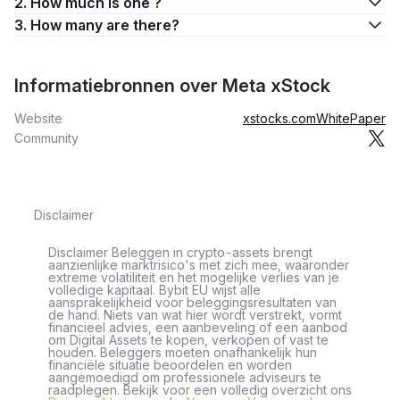
2. How much is one ?
3. How many are there?
Informatiebronnen over Meta xStock
Website
xstocks.com
WhitePaper
Community
Disclaimer
Disclaimer Beleggen in crypto-assets brengt
aanzienlijke marktrisico's met zich mee, waaronder
extreme volatiliteit en het mogelijke verlies van je
volledige kapitaal. Bybit EU wijst alle
aansprakelijkheid voor beleggingsresultaten van
de hand. Niets van wat hier wordt verstrekt, vormt
financieel advies, een aanbeveling of een aanbod
om Digital Assets te kopen, verkopen of vast te
houden. Beleggers moeten onafhankelijk hun
financiële situatie beoordelen en worden
aangemoedigd om professionele adviseurs te
raadplegen. Bekijk voor een volledig overzicht ons