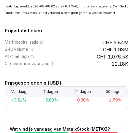
Laatst bijgewerkt: 2026-08-08 02:28:27
(UTC+0)
Bron van gegevens: CoinGecko
Disclaimer: Resultaten uit het verleden bieden geen garantie voor de toekomst.
Prijsstatistieken
Marktkapitalisatie
5.84M
24u volume
1.93M
All-time high
1,076.58
Circulerende voorraad
12.18K
Prijsgeschiedenis (USD)
Vandaag
7 dagen
14 dagen
30 dagen
+0.51%
+6.83%
-0.38%
-1.79%
Wat vind je vandaag van Meta xStock (METAX)?