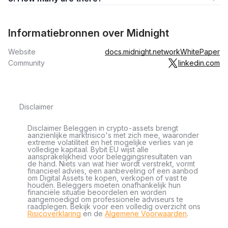
Informatiebronnen over Midnight
Website
docs.midnight.network
WhitePaper
Community
linkedin.com
Disclaimer
Disclaimer Beleggen in crypto-assets brengt
aanzienlijke marktrisico's met zich mee, waaronder
extreme volatiliteit en het mogelijke verlies van je
volledige kapitaal. Bybit EU wijst alle
aansprakelijkheid voor beleggingsresultaten van
de hand. Niets van wat hier wordt verstrekt, vormt
financieel advies, een aanbeveling of een aanbod
om Digital Assets te kopen, verkopen of vast te
houden. Beleggers moeten onafhankelijk hun
financiële situatie beoordelen en worden
aangemoedigd om professionele adviseurs te
raadplegen. Bekijk voor een volledig overzicht ons
Risicoverklaring
en de
Algemene Voorwaarden
.