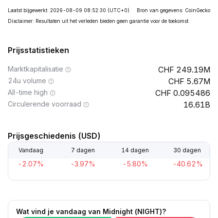
Laatst bijgewerkt: 2026-08-09 08:52:30
(UTC+0)
Bron van gegevens: CoinGecko
Disclaimer: Resultaten uit het verleden bieden geen garantie voor de toekomst.
Prijsstatistieken
Marktkapitalisatie
249.19M
24u volume
5.67M
All-time high
0.095486
Circulerende voorraad
16.61B
Prijsgeschiedenis (USD)
Vandaag
7 dagen
14 dagen
30 dagen
-2.07%
-3.97%
-5.80%
-40.62%
Wat vind je vandaag van Midnight (NIGHT)?