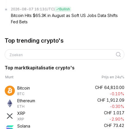
2026-08-07 16:13
(UTC)
Bullish
Bitcoin Hits $65.3K in August as Soft US Jobs Data Shifts
Fed Bets
Top trending crypto's
Zoeken
Top marktkapitalisatie crypto's
Munt
Prijs en 24u%
CHF
64,810.00
Bitcoin
-0.10%
BTC
CHF
1,912.09
Ethereum
-0.30%
ETH
CHF
1.017
XRP
-2.90%
XRP
CHF
73.42
Solana