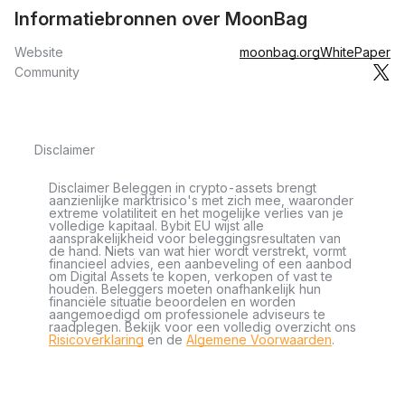
Informatiebronnen over MoonBag
Website
moonbag.org
WhitePaper
Community
Disclaimer
Disclaimer Beleggen in crypto-assets brengt
aanzienlijke marktrisico's met zich mee, waaronder
extreme volatiliteit en het mogelijke verlies van je
volledige kapitaal. Bybit EU wijst alle
aansprakelijkheid voor beleggingsresultaten van
de hand. Niets van wat hier wordt verstrekt, vormt
financieel advies, een aanbeveling of een aanbod
om Digital Assets te kopen, verkopen of vast te
houden. Beleggers moeten onafhankelijk hun
financiële situatie beoordelen en worden
aangemoedigd om professionele adviseurs te
raadplegen. Bekijk voor een volledig overzicht ons
Risicoverklaring
en de
Algemene Voorwaarden
.