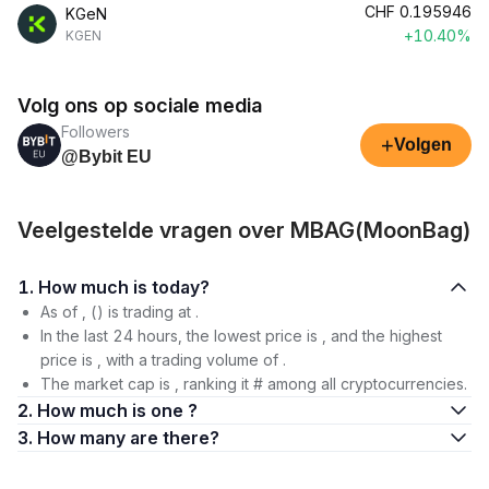
CHF
0.195946
KGeN
+10.40%
KGEN
Volg ons op sociale media
Followers
+
Volgen
@Bybit EU
Veelgestelde vragen over MBAG(MoonBag)
1. How much is today?
As of , () is trading at .
In the last 24 hours, the lowest price is , and the highest
price is , with a trading volume of .
The market cap is , ranking it # among all cryptocurrencies.
2. How much is one ?
3. How many are there?