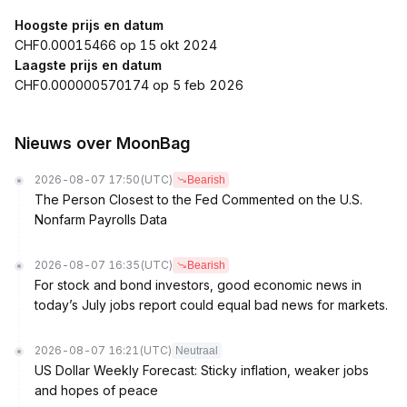
Hoogste prijs en datum
CHF0.00015466 op 15 okt 2024
Laagste prijs en datum
CHF0.000000570174 op 5 feb 2026
Nieuws over MoonBag
2026-08-07 17:50
(UTC)
Bearish
The Person Closest to the Fed Commented on the U.S.
Nonfarm Payrolls Data
2026-08-07 16:35
(UTC)
Bearish
For stock and bond investors, good economic news in
today’s July jobs report could equal bad news for markets.
2026-08-07 16:21
(UTC)
Neutraal
US Dollar Weekly Forecast: Sticky inflation, weaker jobs
and hopes of peace