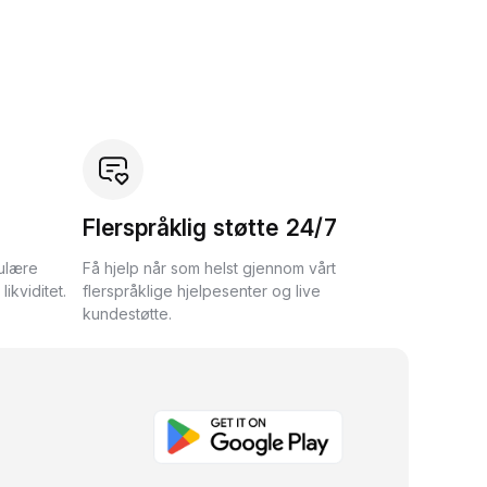
Flerspråklig støtte 24/7
ulære
Få hjelp når som helst gjennom vårt
ikviditet.
flerspråklige hjelpesenter og live
kundestøtte.