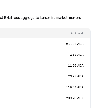
 på Bybit-eus aggregerte kurser fra market-makers.
ADA-verdi
0.2393 ADA
2.39 ADA
11.96 ADA
23.93 ADA
119.64 ADA
239.28 ADA