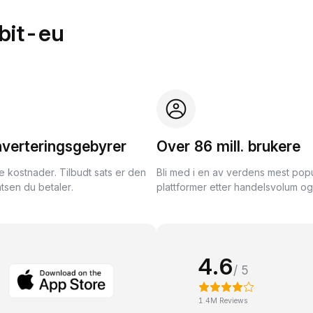
bit-eu
nverteringsgebyrer
Over 86 mill. brukere
te kostnader. Tilbudt sats er den
Bli med i en av verdens mest pop
tsen du betaler.
plattformer etter handelsvolum og l
4.6
/ 5
1.4M Reviews