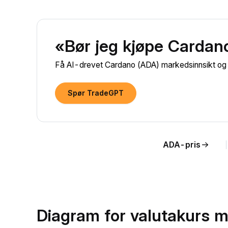
«Bør jeg kjøpe Cardan
Få AI-drevet Cardano (ADA) markedsinnsikt og pr
Spør TradeGPT
ADA-pris
Diagram for valutakurs 