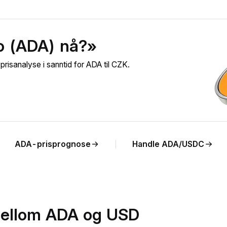
o (ADA) nå?»
isanalyse i sanntid for ADA til CZK.
ADA-prisprognose
Handle ADA/USDC
mellom ADA og USD