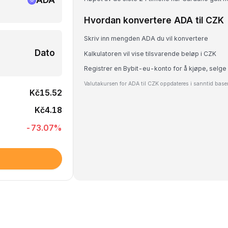
Hvordan konvertere ADA til CZK
Skriv inn mengden ADA du vil konvertere
Dato
Kalkulatoren vil vise tilsvarende beløp i CZK
Registrer en Bybit-eu-konto for å kjøpe, selge
Valutakursen for ADA til CZK oppdateres i sanntid base
Kč15.52
Kč4.18
-73.07
%