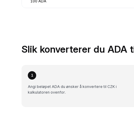
100 ADA
Slik konverterer du ADA 
1
Angi beløpet ADA du ønsker å konvertere til CZK i
kalkulatoren ovenfor.