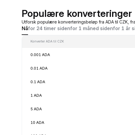
Populære konverteringer 
Utforsk populære konverteringsbeløp fra ADA til CZK, fr
Nå
for 24 timer siden
for 1 måned siden
for 1 år 
Konverter ADA til CZK
0.001 ADA
0.01 ADA
0.1 ADA
1 ADA
5 ADA
10 ADA