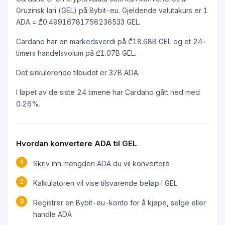
Gruzinsk lari (GEL) på Bybit-eu. Gjeldende valutakurs er 1
ADA = ₾0.49916781756236533 GEL.
Cardano har en markedsverdi på ₾18.68B GEL og et 24-
timers handelsvolum på ₾1.07B GEL.
Det sirkulerende tilbudet er 37B ADA.
I løpet av de siste 24 timene har Cardano gått ned med
0.26%.
Hvordan konvertere ADA til GEL
1
Skriv inn mengden ADA du vil konvertere
2
Kalkulatoren vil vise tilsvarende beløp i GEL
3
Registrer en Bybit-eu-konto for å kjøpe, selge eller
handle ADA