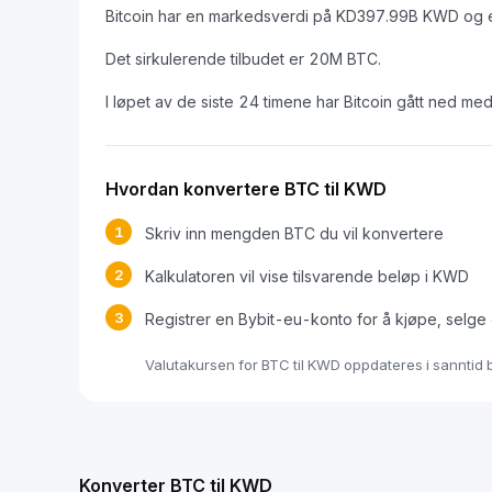
Bitcoin har en markedsverdi på KD397.99B KWD og 
Det sirkulerende tilbudet er 20M BTC.
I løpet av de siste 24 timene har Bitcoin gått ned me
Hvordan konvertere BTC til KWD
1
Skriv inn mengden BTC du vil konvertere
2
Kalkulatoren vil vise tilsvarende beløp i KWD
3
Registrer en Bybit-eu-konto for å kjøpe, selge
Valutakursen for BTC til KWD oppdateres i sanntid
Konverter BTC til KWD