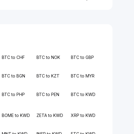
BTC to CHF
BTC to NOK
BTC to GBP
BTC to BGN
BTC to KZT
BTC to MYR
BTC to PHP
BTC to PEN
BTC to KWD
BOME to KWD
ZETA to KWD
XRP to KWD
MNT to KWD
INSP to KWD
ETC to KWD