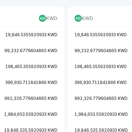
KWD
KWD
19,846.5355920933 KWD
19,846.5355920933 KWD
99,232.6779604665 KWD
99,232.6779604665 KWD
198,465.355920933 KWD
198,465.355920933 KWD
396,930.711841866 KWD
396,930.711841866 KWD
992,326.779604665 KWD
992,326.779604665 KWD
1,984,653.55920933 KWD
1,984,653.55920933 KWD
19,846,535.5920933 KWD
19,846,535.5920933 KWD