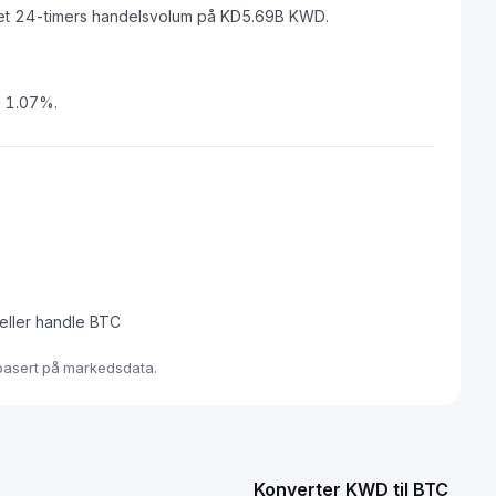
et 24-timers handelsvolum på KD5.69B KWD.
d 1.07%.
 eller handle BTC
 basert på markedsdata.
Konverter KWD til BTC