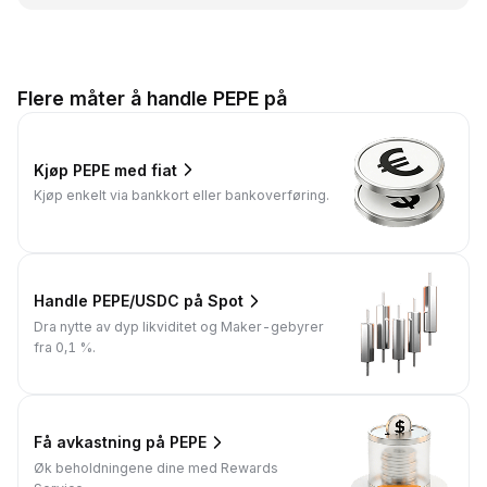
Flere måter å handle PEPE på
Kjøp PEPE med fiat
Kjøp enkelt via bankkort eller bankoverføring.
Handle PEPE/USDC på Spot
Dra nytte av dyp likviditet og Maker-gebyrer
fra 0,1 %.
Få avkastning på PEPE
Øk beholdningene dine med Rewards