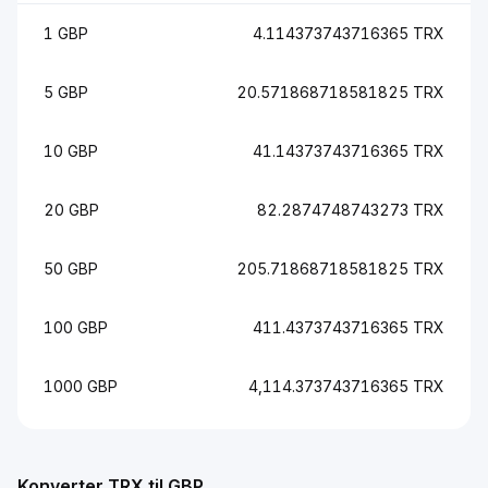
1 GBP
4.114373743716365 TRX
5 GBP
20.571868718581825 TRX
10 GBP
41.14373743716365 TRX
20 GBP
82.2874748743273 TRX
50 GBP
205.71868718581825 TRX
100 GBP
411.4373743716365 TRX
1000 GBP
4,114.373743716365 TRX
Konverter TRX til GBP