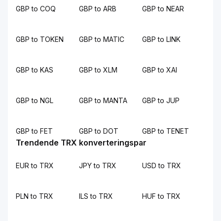
GBP to COQ
GBP to ARB
GBP to NEAR
GBP to TOKEN
GBP to MATIC
GBP to LINK
GBP to KAS
GBP to XLM
GBP to XAI
GBP to NGL
GBP to MANTA
GBP to JUP
GBP to FET
GBP to DOT
GBP to TENET
Trendende TRX konverteringspar
EUR to TRX
JPY to TRX
USD to TRX
PLN to TRX
ILS to TRX
HUF to TRX