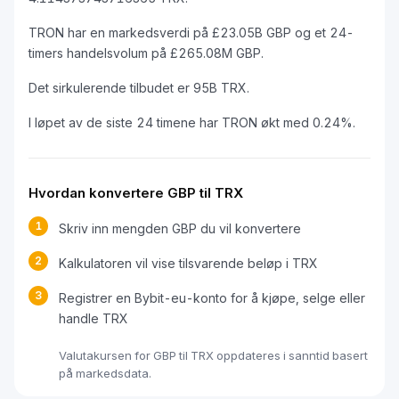
TRON har en markedsverdi på £23.05B GBP og et 24-
timers handelsvolum på £265.08M GBP.
Det sirkulerende tilbudet er 95B TRX.
I løpet av de siste 24 timene har TRON økt med 0.24%.
Hvordan konvertere GBP til TRX
1
Skriv inn mengden GBP du vil konvertere
2
Kalkulatoren vil vise tilsvarende beløp i TRX
3
Registrer en Bybit-eu-konto for å kjøpe, selge eller
handle TRX
Valutakursen for GBP til TRX oppdateres i sanntid basert
på markedsdata.