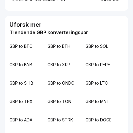
Uforsk mer
Trendende GBP konverteringspar
GBP to BTC
GBP to ETH
GBP to SOL
GBP to BNB
GBP to XRP
GBP to PEPE
GBP to SHIB
GBP to ONDO
GBP to LTC
GBP to TRX
GBP to TON
GBP to MNT
GBP to ADA
GBP to STRK
GBP to DOGE