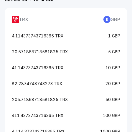
TRX
GBP
4.114373743716365 TRX
1 GBP
20.571868718581825 TRX
5 GBP
41.14373743716365 TRX
10 GBP
82.2874748743273 TRX
20 GBP
205.71868718581825 TRX
50 GBP
411.4373743716365 TRX
100 GBP
4,114.373743716365 TRX
1000 GBP