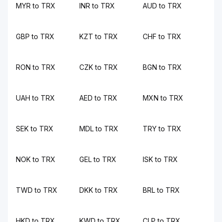
MYR to TRX
INR to TRX
AUD to TRX
GBP to TRX
KZT to TRX
CHF to TRX
RON to TRX
CZK to TRX
BGN to TRX
UAH to TRX
AED to TRX
MXN to TRX
SEK to TRX
MDL to TRX
TRY to TRX
NOK to TRX
GEL to TRX
ISK to TRX
TWD to TRX
DKK to TRX
BRL to TRX
HKD to TRX
KWD to TRX
CLP to TRX