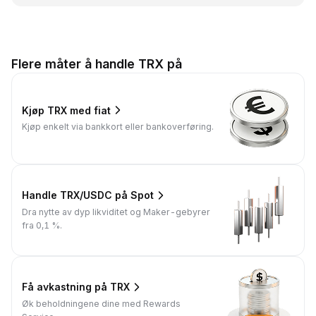
Flere måter å handle TRX på
Kjøp TRX med fiat
Kjøp enkelt via bankkort eller bankoverføring.
Handle TRX/USDC på Spot
Dra nytte av dyp likviditet og Maker-gebyrer
fra 0,1 %.
Få avkastning på TRX
Øk beholdningene dine med Rewards