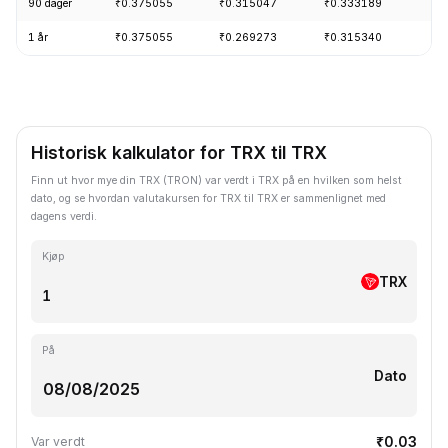
90 dager
₹0.375055
₹0.315047
₹0.333189
1 år
₹0.375055
₹0.269273
₹0.315340
Historisk kalkulator for TRX til TRX
Finn ut hvor mye din TRX (TRON) var verdt i TRX på en hvilken som helst
dato, og se hvordan valutakursen for TRX til TRX er sammenlignet med
dagens verdi.
Kjøp
TRX
På
Dato
₹0.03
Var verdt