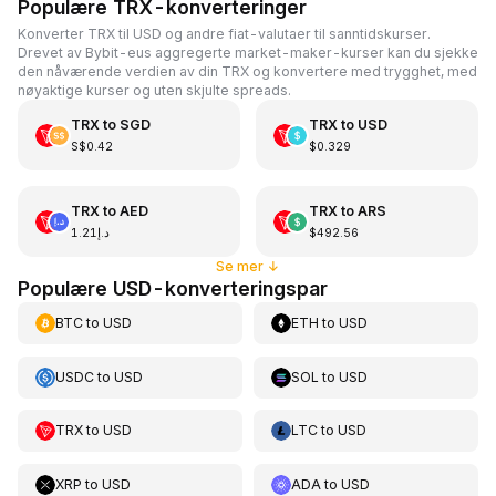
Populære TRX-konverteringer
Konverter TRX til USD og andre fiat-valutaer til sanntidskurser.
Drevet av Bybit-eus aggregerte market-maker-kurser kan du sjekke
den nåværende verdien av din TRX og konvertere med trygghet, med
nøyaktige kurser og uten skjulte spreads.
TRX
to
SGD
TRX
to
USD
S$0.42
$0.329
TRX
to
AED
TRX
to
ARS
د.إ1.21
$492.56
Se mer
↓
Populære USD-konverteringspar
BTC
to
USD
ETH
to
USD
USDC
to
USD
SOL
to
USD
TRX
to
USD
LTC
to
USD
XRP
to
USD
ADA
to
USD