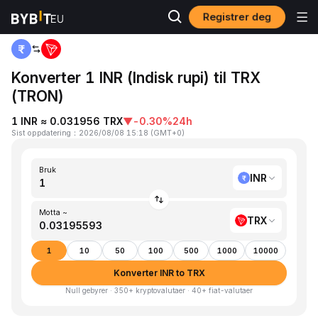
Registrer deg
Hjem
INR to TRX
Konverter 1 INR (Indisk rupi) til TRX
(TRON)
1 INR ≈ 0.031956 TRX
▼
-0.30%
24h
Sist oppdatering
：
2026/08/08 15:18
(
GMT+0
)
Bruk
INR
Motta ~
TRX
1
10
50
100
500
1000
10000
Konverter INR to TRX
Null gebyrer · 350+ kryptovalutaer · 40+ fiat-valutaer