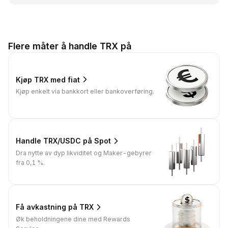
Flere måter å handle TRX på
Kjøp TRX med fiat
Kjøp enkelt via bankkort eller bankoverføring.
Handle TRX/USDC på Spot
Dra nytte av dyp likviditet og Maker-gebyrer
fra 0,1 %.
Få avkastning på TRX
Øk beholdningene dine med Rewards