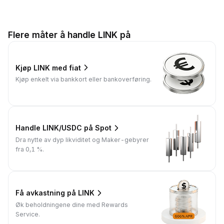
Flere måter å handle LINK på
Kjøp LINK med fiat
Kjøp enkelt via bankkort eller bankoverføring.
Handle LINK/USDC på Spot
Dra nytte av dyp likviditet og Maker-gebyrer
fra 0,1 %.
Få avkastning på LINK
Øk beholdningene dine med Rewards
Service.