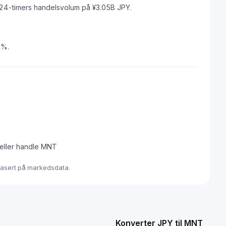
24-timers handelsvolum på ¥3.05B JPY.
4%.
 eller handle MNT
basert på markedsdata.
Konverter JPY til MNT