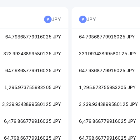
JPY
JPY
64.79868779916025 JPY
64.79868779916025 JPY
323.99343899580125 JPY
323.99343899580125 JPY
647.9868779916025 JPY
647.9868779916025 JPY
1,295.973755983205 JPY
1,295.973755983205 JPY
3,239.9343899580125 JPY
3,239.9343899580125 JPY
6,479.868779916025 JPY
6,479.868779916025 JPY
64,798.68779916025 JPY
64,798.68779916025 JPY