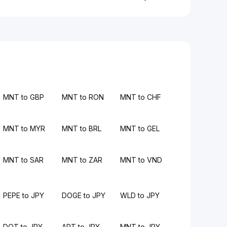
MNT to GBP
MNT to RON
MNT to CHF
MNT to MYR
MNT to BRL
MNT to GEL
MNT to SAR
MNT to ZAR
MNT to VND
PEPE to JPY
DOGE to JPY
WLD to JPY
DOT to JPY
APT to JPY
MNT to JPY