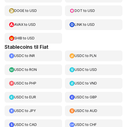
DOGE
to
USD
DOT
to
USD
AVAX
to
USD
LINK
to
USD
SHIB
to
USD
Stablecoins til Fiat
USDC
to
INR
USDC
to
PLN
USDC
to
RON
USDC
to
USD
USDC
to
PHP
USDC
to
VND
USDC
to
EUR
USDC
to
GBP
USDC
to
JPY
USDC
to
AUD
USDC
to
CAD
USDC
to
CHF