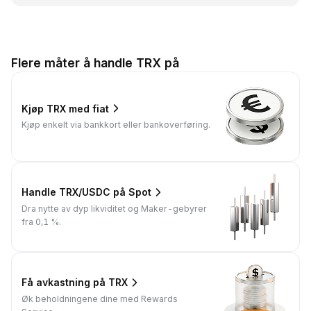
Flere måter å handle TRX på
Kjøp TRX med fiat
Kjøp enkelt via bankkort eller bankoverføring.
Handle TRX/USDC på Spot
Dra nytte av dyp likviditet og Maker-gebyrer
fra 0,1 %.
Få avkastning på TRX
Øk beholdningene dine med Rewards