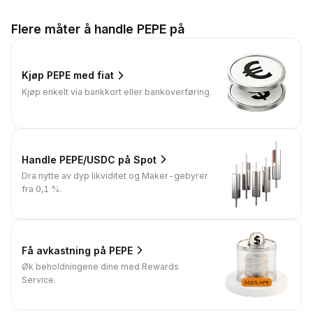
Flere måter å handle PEPE på
Kjøp PEPE med fiat
Kjøp enkelt via bankkort eller bankoverføring.
Handle PEPE/USDC på Spot
Dra nytte av dyp likviditet og Maker-gebyrer
fra 0,1 %.
Få avkastning på PEPE
Øk beholdningene dine med Rewards
Service.