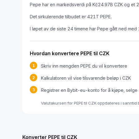
Pepe har en markedsverdi på Kč24.97B CZK og et 2
Det sirkulerende tilbudet er 421T PEPE.
I løpet av de siste 24 timene har Pepe gått ned med
Hvordan konvertere PEPE til CZK
1
Skriv inn mengden PEPE du vil konvertere
2
Kalkulatoren vil vise tilsvarende beløp i CZK
3
Registrer en Bybit-eu-konto for å kjøpe, selge
Valutakursen for PEPE til CZK oppdateres i sanntid
Konverter PEPE til CZK