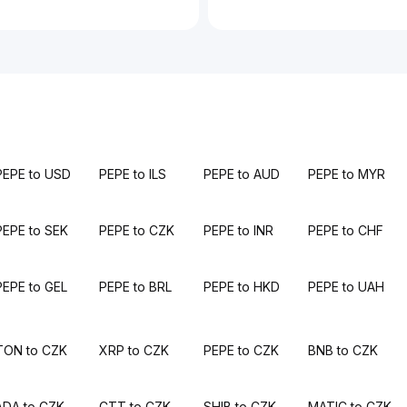
PEPE to USD
PEPE to ILS
PEPE to AUD
PEPE to MYR
PEPE to SEK
PEPE to CZK
PEPE to INR
PEPE to CHF
PEPE to GEL
PEPE to BRL
PEPE to HKD
PEPE to UAH
TON to CZK
XRP to CZK
PEPE to CZK
BNB to CZK
ADA to CZK
CTT to CZK
SHIB to CZK
MATIC to CZK