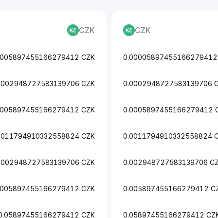
CZK
CZK
0005897455166279412 CZK
0.00005897455166279412
0002948727583139706 CZK
0.0002948727583139706 
0005897455166279412 CZK
0.0005897455166279412 
0011794910332558824 CZK
0.0011794910332558824 
.002948727583139706 CZK
0.002948727583139706 C
.005897455166279412 CZK
0.005897455166279412 C
0.05897455166279412 CZK
0.05897455166279412 CZ