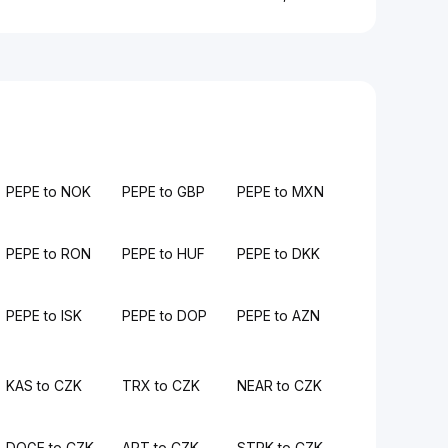
PEPE to NOK
PEPE to GBP
PEPE to MXN
PEPE to RON
PEPE to HUF
PEPE to DKK
PEPE to ISK
PEPE to DOP
PEPE to AZN
KAS to CZK
TRX to CZK
NEAR to CZK
DOGE to CZK
APT to CZK
STRK to CZK