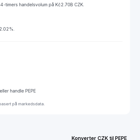
4-timers handelsvolum på Kč2.70B CZK.
 2.02%.
 eller handle PEPE
 basert på markedsdata.
Konverter CZK til PEPE