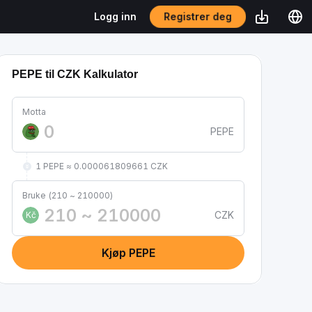
Registrer deg
Logg inn
PEPE til CZK Kalkulator
Motta
PEPE
1 PEPE ≈ 0.000061809661 CZK
Bruke (210 ~ 210000)
CZK
Kč
Kjøp PEPE