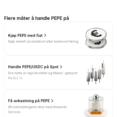
Flere måter å handle PEPE på
Kjøp PEPE med fiat
Kjøp enkelt via bankkort eller bankoverføring.
Handle PEPE/USDC på Spot
Dra nytte av dyp likviditet og Maker-gebyrer
fra 0,1 %.
Få avkastning på PEPE
Øk beholdningene dine med Rewards
Service.