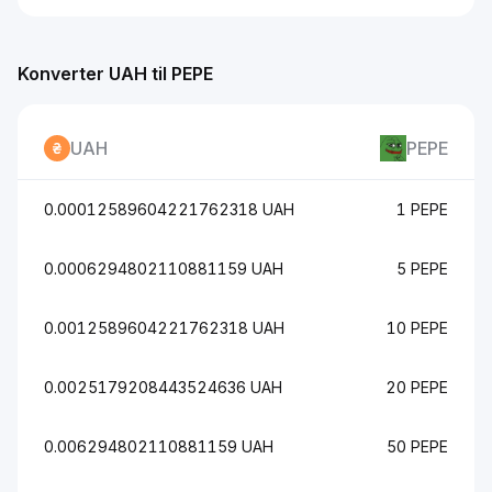
Konverter UAH til PEPE
UAH
PEPE
0.00012589604221762318 UAH
1 PEPE
0.0006294802110881159 UAH
5 PEPE
0.0012589604221762318 UAH
10 PEPE
0.0025179208443524636 UAH
20 PEPE
0.006294802110881159 UAH
50 PEPE