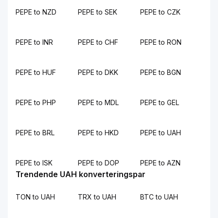
PEPE to NZD
PEPE to SEK
PEPE to CZK
PEPE to INR
PEPE to CHF
PEPE to RON
PEPE to HUF
PEPE to DKK
PEPE to BGN
PEPE to PHP
PEPE to MDL
PEPE to GEL
PEPE to BRL
PEPE to HKD
PEPE to UAH
PEPE to ISK
PEPE to DOP
PEPE to AZN
Trendende UAH konverteringspar
TON to UAH
TRX to UAH
BTC to UAH