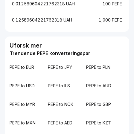
0.012589604221762318 UAH
100 PEPE
0.12589604221762318 UAH
1,000 PEPE
Uforsk mer
Trendende PEPE konverteringspar
PEPE to EUR
PEPE to JPY
PEPE to PLN
PEPE to USD
PEPE to ILS
PEPE to AUD
PEPE to MYR
PEPE to NOK
PEPE to GBP
PEPE to MXN
PEPE to AED
PEPE to KZT