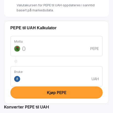
Valutakursen for PEPE til UAH oppdateres i sanntid
basert på markedsdata.
PEPE til UAH Kalkulator
Motta
PEPE
Bruke
UAH
₴
Kjøp PEPE
Konverter PEPE til UAH