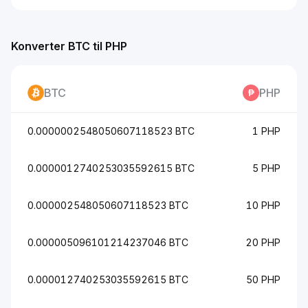
Konverter BTC til PHP
BTC
PHP
0.0000002548050607118523 BTC
1 PHP
0.0000012740253035592615 BTC
5 PHP
0.000002548050607118523 BTC
10 PHP
0.000005096101214237046 BTC
20 PHP
0.000012740253035592615 BTC
50 PHP