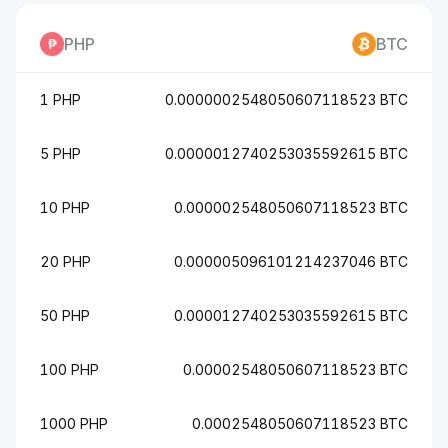
PHP
BTC
1 PHP
0.0000002548050607118523 BTC
5 PHP
0.0000012740253035592615 BTC
10 PHP
0.000002548050607118523 BTC
20 PHP
0.000005096101214237046 BTC
50 PHP
0.000012740253035592615 BTC
100 PHP
0.00002548050607118523 BTC
1000 PHP
0.0002548050607118523 BTC