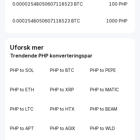
0.00002548050607118523 BTC
100 PHP
0.0002548050607118523 BTC
1000 PHP
Uforsk mer
Trendende PHP konverteringspar
PHP to SOL
PHP to BTC
PHP to PEPE
PHP to ETH
PHP to XRP
PHP to MATIC
PHP to LTC
PHP to HTX
PHP to BEAM
PHP to APT
PHP to AGIX
PHP to WLD