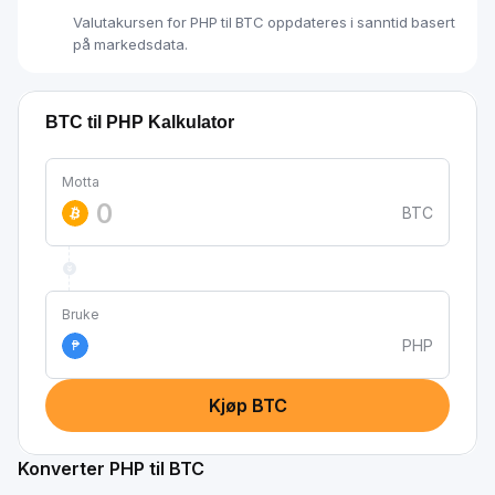
Valutakursen for PHP til BTC oppdateres i sanntid basert
på markedsdata.
BTC til PHP Kalkulator
Motta
BTC
Bruke
PHP
₱
Kjøp BTC
Konverter PHP til BTC