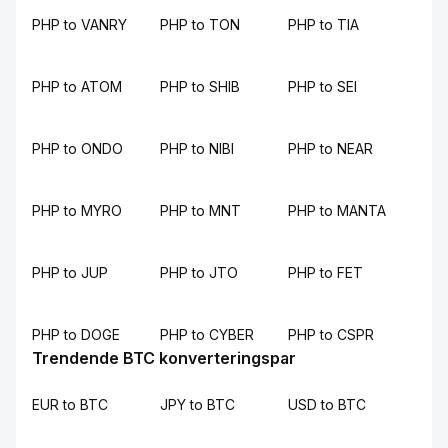
PHP to VANRY
PHP to TON
PHP to TIA
PHP to ATOM
PHP to SHIB
PHP to SEI
PHP to ONDO
PHP to NIBI
PHP to NEAR
PHP to MYRO
PHP to MNT
PHP to MANTA
PHP to JUP
PHP to JTO
PHP to FET
PHP to DOGE
PHP to CYBER
PHP to CSPR
Trendende BTC konverteringspar
EUR to BTC
JPY to BTC
USD to BTC