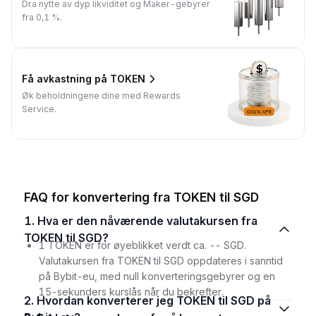
Dra nytte av dyp likviditet og Maker-gebyrer
fra 0,1 %.
Få avkastning på TOKEN
Øk beholdningene dine med Rewards
Service.
FAQ for konvertering fra TOKEN til SGD
1. Hva er den nåværende valutakursen fra
TOKEN til SGD?
1 TOKEN er for øyeblikket verdt ca. -- SGD.
Valutakursen fra TOKEN til SGD oppdateres i sanntid
på Bybit-eu, med null konverteringsgebyrer og en
15-sekunders kurslås når du bekrefter.
2. Hvordan konverterer jeg TOKEN til SGD på