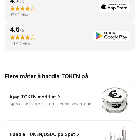
4.7
/ 5
47K Reviews
4.6
/ 5
1.4M Reviews
Flere måter å handle TOKEN på
Kjøp TOKEN med fiat
Kjøp enkelt via bankkort eller bankoverføring.
Handle TOKEN/USDC på Spot