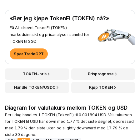
«Bør jeg kjøpe TokenFi (TOKEN) nå?»
Få AI-drevet TokenFi (TOKEN)
markedsinnsikt og prisanalyse i sanntid for
TOKEN til SGD.
Spør TradeGPT
TOKEN-pris
Prisprognose
Handle TOKEN/USDC
Kjøp TOKEN
Diagram for valutakurs mellom TOKEN og USD
Per i dag handles 1 TOKEN (TokenFi) til 0.001894 USD. Valutakursen
for TOKEN til USD har down med 1.77 % det siste døgnet, decreased
med 1.79 % den siste uken og slightly downward med 17.79 % de
siste 30 dagene.